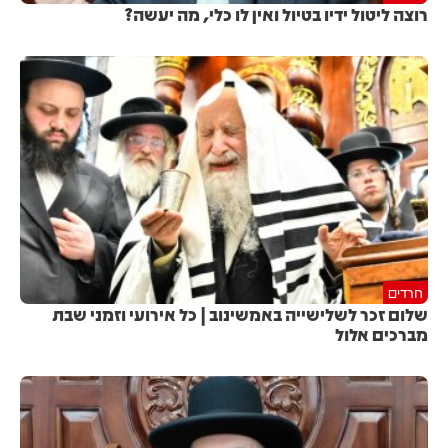
רוצה ליטול ידיו בטיול ואין לו כלי, מה יעשה?
חרדים
שלום זכר לשלישייה באמשינוב | כל אירועי וזמני שבת
מברכים אלול