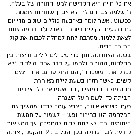
את כל חייה היא הקדישה למען התורה של בעלה.
ר' שלמה צבי הנדלר הוא אברך שתורתו אומנותו
כפשוטו, אשר לומד בארבעה כוללים שונים מדי יום.
גם ברגעים הקשים ביותר, פראדל ע"ה דחפה אותו
לצאת ללמוד, מסרבת לתת למחלה לכבות את קול
התורה בבית.
בשנה האחרונה, תוך כדי טיפולים ליליים וריצות בין
מחלקות, ההורים נלחמו על דבר אחד: הילדים. "לא
נפרק את המשפחה", הם החליטו. גם אחרי ימים
קשים, כאשר חזרו בשעת לילה מאוחרת
מהטיפולים הרפואיים, הם אספו את כל הילדים
הביתה כדי לשמור על השגרה.
כעת, כשהיא איננה, האבא עומד לבדו וממשיך את
המלחמה הזו בחירוף נפש – לשמור על חמשת
היתומים יחד, לא לתת לבית להתפרק. אך המציאות
קורעת לב: הגדולה בסך הכל בת 9, והקטנה, אותה