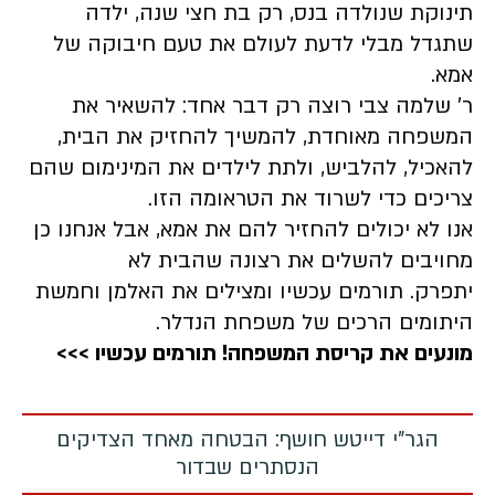
תינוקת שנולדה בנס, רק בת חצי שנה, ילדה
שתגדל מבלי לדעת לעולם את טעם חיבוקה של
אמא.
ר' שלמה צבי רוצה רק דבר אחד: להשאיר את
המשפחה מאוחדת, להמשיך להחזיק את הבית,
להאכיל, להלביש, ולתת לילדים את המינימום שהם
צריכים כדי לשרוד את הטראומה הזו.
אנו לא יכולים להחזיר להם את אמא, אבל אנחנו כן
מחויבים להשלים את רצונה שהבית לא
יתפרק. תורמים עכשיו ומצילים את האלמן וחמשת
היתומים הרכים של משפחת הנדלר.
מונעים את קריסת המשפחה! תורמים עכשיו >>>
הגר"י דייטש חושף: הבטחה מאחד הצדיקים
הנסתרים שבדור