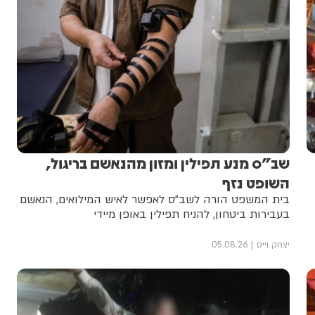
שב"ס מנע תפילין ומזון מהנאשם בריגול,
השופט נזף
בית המשפט הורה לשב"ס לאפשר לאיש המילואים, הנאשם
בעבירות ביטחון, להניח תפילין באופן מיידי
יצחק וייס
05.08.26