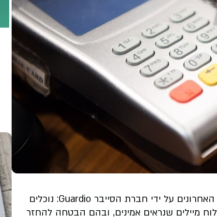
שיטת פישינג חדשה ומטרידה מזוהה בשבועות האחרונים על ידי חברת הסייבר Guardio: נוכלים
וח מיילים שנראים אמינים, ובהם הבטחה להחזר