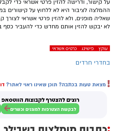
על קישור, ודרישה להזין פרטי אשראי כדי לקבל
ההמלצה לציבור היא לא ללחוץ על קישורים במי
שאליה מופנים, ולא להזין פרטי אשראי לצורך 
לא יבקש להזין אותם מחדש כדי להעביר כסף ב
עוקץ
פישינג
כרטיס אשראי
בחדרי חרדים
מצאת טעות בכתבה? תוכן שאינו ראוי לאתר?
דוו
רוצים להצטרף לקבוצות הווטסאפ ש
לבקשת הצטרפות למוגנים וכשרים
כתבות מומלצות בשבילך