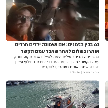
נס בבין הזמנים: אם ושמונה ילדים חרדים
אותרו בשלום לאחר שאבד עמם הקשר
המשפחה מביתר עילית יצאה לטייל באזור תקוע ונותק
עמה הקשר למשך שעות. מתנדבי יחידת החילוץ עציון
יהודה איתרו אותם כשהגיעו לנוקדים
אוריאל פיליפ
04.08.26