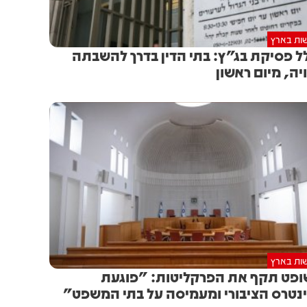
ות בארץ
ל פסיקת בג"ץ: בתי הדין בדרך להשבתה
יה, מיום ראשון
ות בארץ
פט תקף את הפרקליטות: "פוגעת
נטרס הציבורי ומעמיסה על בתי המשפט"