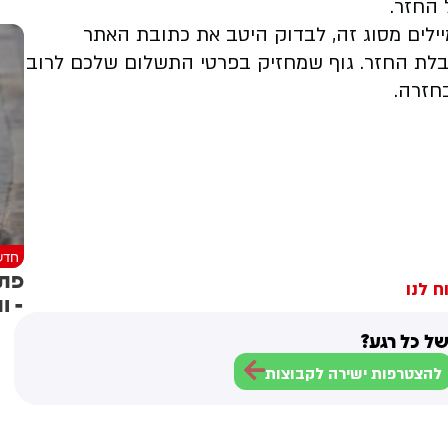
 החזר.
ילים מסוג זה, לבדוק היטב את כתובת האתר
קבלת החזר. גוף שמחזיק בפרטי התשלום שלכם לרוב
חזרה.
חדש
פתח
ח לנו
- ו
ל כל רגע?
להצטרפות ישירה לקבוצות