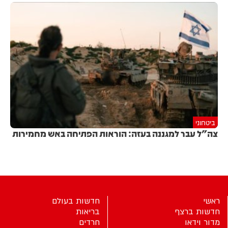
ביטחוני
צה"ל עבר למגננה בעזה: הוראות הפתיחה באש מחמירות
ראשי
חדשות בעולם
חדשות ברצף
בריאות
מדור וידאו
חרדים