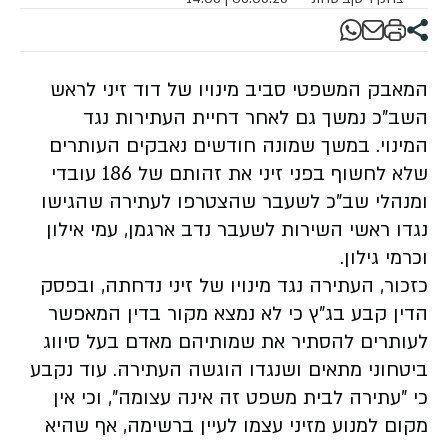
המאבק המשפטי סביב מינויו של דוד זיני לראש
השב"כ נמשך גם לאחר דחיית העתירות נגד
המינוי. במשך שמונה חודשים נאבקים העותרים
שלא לחשוף בפני זיני את זהותם של 186 עובדי
ומנהלי שב"כ לשעבר שהצטרפו לעתירה שהגישו
נגדו ראשי השירות לשעבר נדב ארגמן, עמי אילון
וכרמי גילון.
כזכור, העתירה נגד מינויו של זיני נדחתה, ובפסק
הדין קבע בג"ץ כי לא נמצא מקור בדין המאפשר
לעותרים להסתיר את שמותיהם מאדם בעל סיווג
ביטחוני מתאים ושנגדו הוגשה העתירה. עוד נקבע
כי "עתירה לבית משפט זה אינה עצומה", וכי אין
מקום למנוע מזיני עצמו לעיין ברשימה, אף שהיא