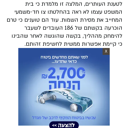
לטענת העותרים, המלצה זו מלמדת כי בית
המשפט עצמו לא ראה בהחלטתו צו חד-משמעי
המחייב את מסירת השמות. עוד הם טוענים כי טרם
הוכרעה בקשתם של 186 העובדים לשעבר
להימחק מההליך, בקשה שהוגשה לאחר שהבינו
כי קיימת אפשרות ממשית לחשיפת זהותם.
X