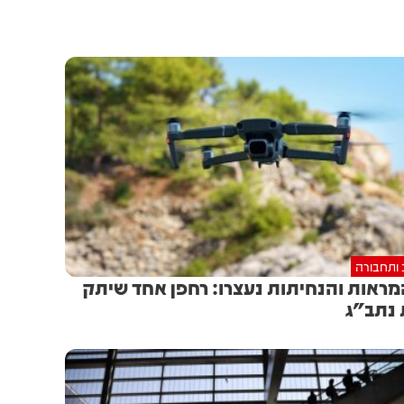
 ותחבורה
ראות והנחיתות נעצרו: רחפן אחד שיתק
נתב"ג