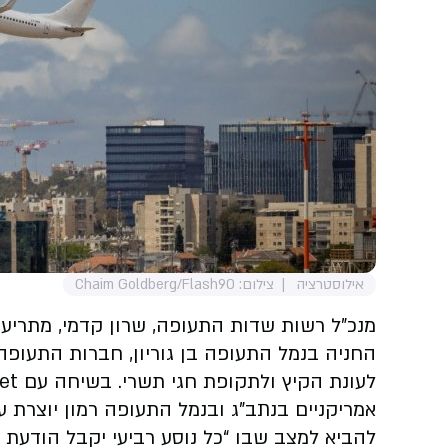
אילוסטרציה
צילום: Chaim Goldberg/Flash90
מנכ”ל רשות שדות התעופה, שרון קדמי, מתריע 
החניה בנמל התעופה בן גוריון, חברות התעופ
אמריקניים בנתב”ג ובנמל התעופה רמון יוצרת 
להביא למצב שבו “כל נוסע רביעי יקבל הודעת ב