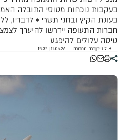
ה
בעקבות נוכחות מטוסי התובלה האמריק
בעונת הקיץ ובחגי תשרי • לדבריו, לל
טיסה עלולים להיפגע
אייל טירן
|
רכב ותחבורה
11.06.26 | 15:32