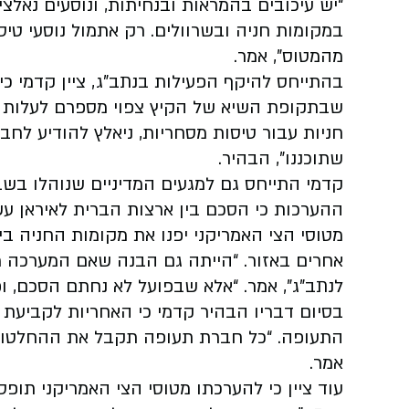
“יש עיכובים בהמראות ובנחיתות, ונוסעים נאל
במקומות חניה ובשרוולים. רק אתמול נוסעי טי
מהמטוס”, אמר.
חניות עבור טיסות מסחריות, ניאלץ להודיע לח
שתוכננו”, הבהיר.
קדמי התייחס גם למגעים המדיניים שנוהלו בשבוע
ההערכות כי הסכם בין ארצות הברית לאיראן ע
מטוסי הצי האמריקני יפנו את מקומות החניה ב
אחרים באזור. “הייתה גם הבנה שאם המערכה 
לנתב”ג”, אמר. “אלא שבפועל לא נחתם הסכם, ופי
בסיום דבריו הבהיר קדמי כי האחריות לקביעת 
התעופה. “כל חברת תעופה תקבל את ההחלטות
אמר.
עוד ציין כי להערכתו מטוסי הצי האמריקני תופ