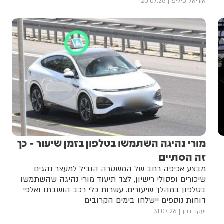
אוריאל פיליפ
20.07.26
מורי נהיגה השתמשו בטלפון בזמן שיעור - כך
זה הסתיים
מבצע אכיפה רחב של המשטרה הוביל למעצר נהגים
שיכורים ופסולי רישיון, לצד תיעוד מורי נהיגה שהשתמשו
בטלפון במהלך שיעורים. עשרות כלי רכב הושבתו ואלפי
דוחות נוספים יישלחו בימים הקרובים
יעקב דהן
31.07.26