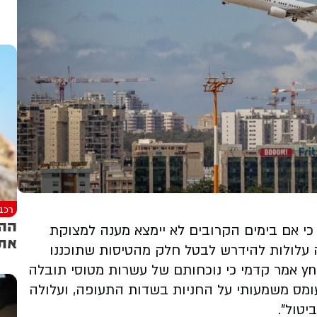
רכב
ההמ
כי אם בימים הקרובים לא יימצא מענה למצוקת
את 
ה עלולות להידרש לבטל חלק מהטיסות שתוכננו
לעונת הקיץ ולתקופת חגי תשרי. בשיחה עם ynet אמר קדמי כי נוכחותם של עשרות מטוסי תובלה
עומס משמעותי על החניות בשדות התעופה, ועלולה
יטול”.