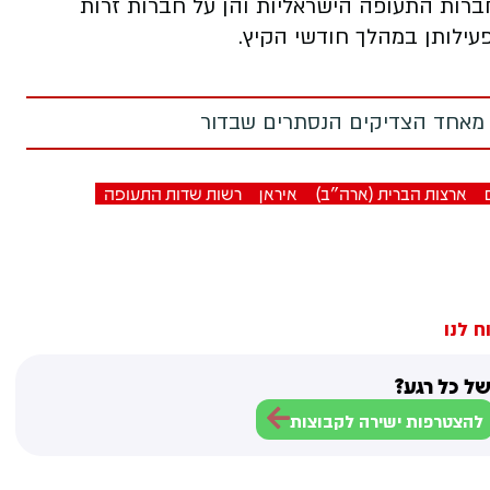
ברות התעופה הישראליות והן על חברות זרות
עילותן במהלך חודשי הקיץ.
 מאחד הצדיקים הנסתרים שבדור
ארצות הברית (ארה"ב)
איראן
רשות שדות התעופה
ח לנו
ל כל רגע?
להצטרפות ישירה לקבוצות