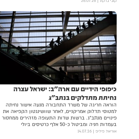
קובי ברקת
26.07.26
כיפופי הידיים עם ארה"ב: ישראל עצרה
נחיתת מתדלקים בנתב"ג
הוראה חריגה של משרד התחבורה מנעה אישור נחיתה
למטוסי תדלוק אמריקניים, לאחר שוושינגטון הקפיאה את
פינויים מנתב"ג. ברשות שדות התעופה מזהירים ממחסור
בעמדות חניה ומביטול כ-50 אלף כרטיסים ביולי
אוריאל פיליפ
14.07.26