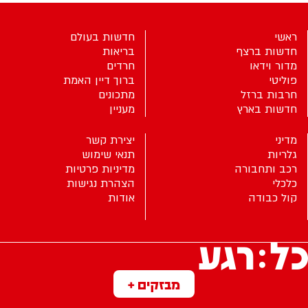
ראשי
חדשות בעולם
חדשות ברצף
בריאות
מדור וידאו
חרדים
פוליטי
ברוך דיין האמת
חרבות ברזל
מתכונים
חדשות בארץ
מעניין
מדיני
יצירת קשר
גלריות
תנאי שימוש
רכב ותחבורה
מדיניות פרטיות
כלכלי
הצהרת נגישות
קול כבודה
אודות
מבזקים +