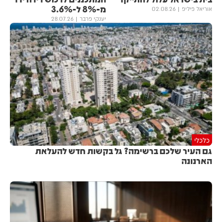
מ-8% ל-3.6%
אוריאל פיליפ
02.08.26
יענקי פרבר
28.07.26
כלכלי
גם העיר שלכם ברשימה? גל בקשות חדש להעלאת
הארנונה