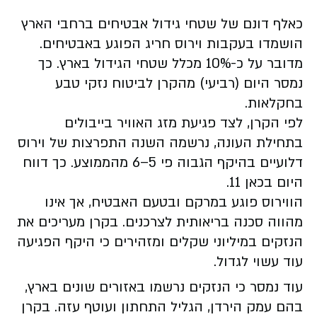
כאלף דונם של שטחי גידול אבטיחים ברחבי הארץ
הושמדו בעקבות וירוס חריג הפוגע באבטיחים.
מדובר על כ-10% מכלל שטחי הגידול בארץ. כך
נמסר היום (רביעי) מהקרן לביטוח נזקי טבע
בחקלאות.
לפי הקרן, לצד פגיעת מזג האוויר בייבולים
בתחילת העונה, נרשמה השנה התפרצות של וירוס
דלועיים בהיקף הגבוה פי 5–6 מהממוצע. כך דווח
היום בכאן 11.
הווירוס פוגע במרקם ובטעם האבטיח, אך אינו
מהווה סכנה בריאותית לצרכנים. בקרן מעריכים את
הנזקים במיליוני שקלים ומזהירים כי היקף הפגיעה
עוד עשוי לגדול.
עוד נמסר כי הנזקים נרשמו באזורים שונים בארץ,
בהם עמק הירדן, הגליל התחתון ועוטף עזה. בקרן