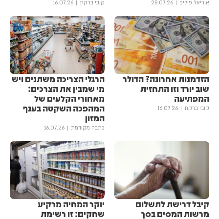
אוריאל פיליפ
28.07.26
קובי ברקת
16.07.26
הזדמנות אחרונה? הדולר
הרגלי הצריכה משתנים ויש
שוב יורד וזו התחזית
מי שמבין את הצרכים:
המפתיעה
מאחורי הקלעים של
המהפכה השקטה בענף
קובי ברקת
16.07.26
המזון
כתבה מקודמת
16.07.26
קיבל דרישת לתשלום
יוקר המחיה מרקיע
מרשות המסים בסך
שחקים: זו רשימת