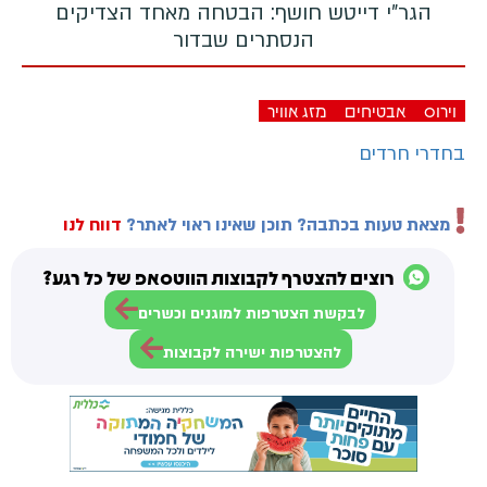
הגר"י דייטש חושף: הבטחה מאחד הצדיקים
הנסתרים שבדור
וירוס
אבטיחים
מזג אוויר
בחדרי חרדים
מצאת טעות בכתבה? תוכן שאינו ראוי לאתר?
דווח לנו
רוצים להצטרף לקבוצות הווטסאפ של כל רגע?
לבקשת הצטרפות למוגנים וכשרים
להצטרפות ישירה לקבוצות