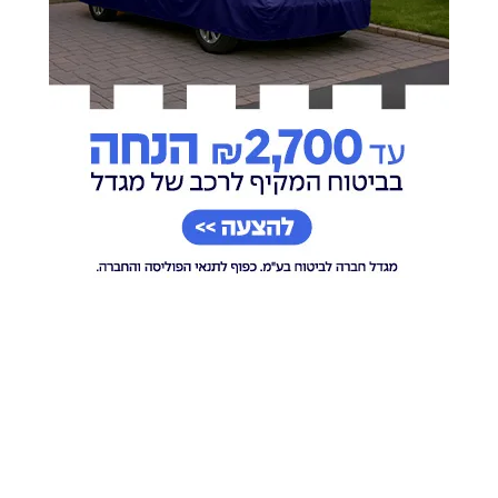
בחדרי חרדים
מצאת טעות בכתבה? תוכן שאינו ראוי לאתר?
דווח לנו
רוצים להצטרף לקבוצות הווטסאפ של כל רגע?
לבקשת הצטרפות למוגנים וכשרים
להצטרפות ישירה לקבוצות