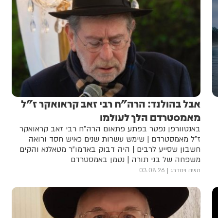
אבל בהולנד: הרה"ח רבי זאב קראואקר ז"ל
מאמסטרדם הלך לעולמו
באנטוורפן נפטר בפתע פתאום הרה"ח רבי זאב קראואקר
ז"ל מאמסטרדם | שימש עשרות שנים כאיש חסד ורואה
חשבון שסייע לרבים | היה דבוק באדמו"ר מטאלנא והקים
משפחה של בני תורה | נטמן באמסטרדם
משה ויסברג
03.08.26