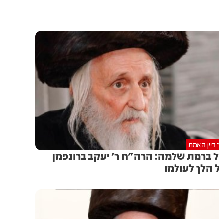
 דיין האמת
 ברמת שלמה: הרה"ח ר' יעקב ברונפמן
 הלך לעולמו