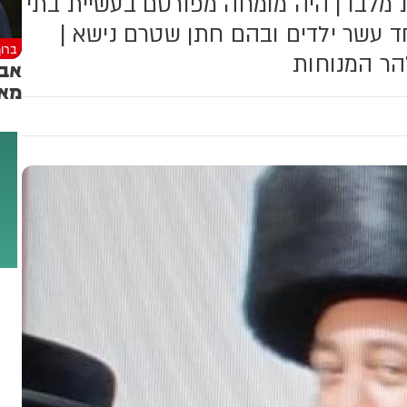
מלבו | היה מומחה מפורסם בעשיית בתי
חד עשר ילדים ובהם חתן שטרם נישא |
ברוך
להר המנוחות
אבל
מאמ