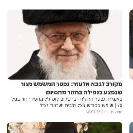
מקורב לבבא אלעזר: נפטר המשמש מגור
שנפצע בנפילה בחזור מהסיום
באנגליה נפטר הרה"ח רבי שלום לוק ז"ל מחסידי גור בגיל
78 | שימש בקודש אצל ה'בית ישראל' זצ"ל
משה ויסברג
30.07.26