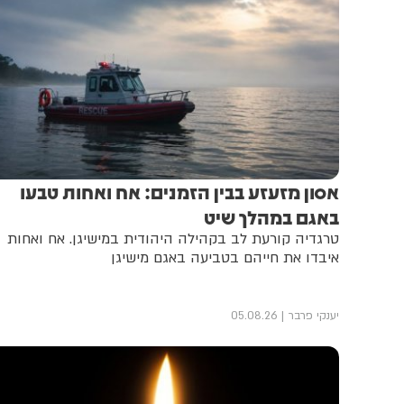
אסון מזעזע בבין הזמנים: אח ואחות טבעו
באגם במהלך שיט
טרגדיה קורעת לב בקהילה היהודית במישיגן. אח ואחות
איבדו את חייהם בטביעה באגם מישיגן
יענקי פרבר
05.08.26