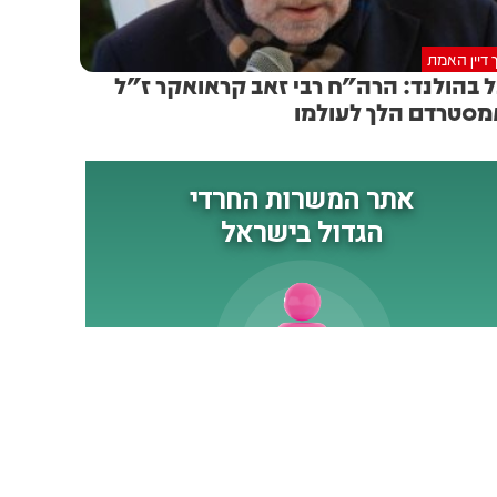
 דיין האמת
 בהולנד: הרה"ח רבי זאב קראואקר ז"ל
סטרדם הלך לעולמו