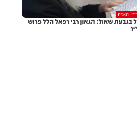
 דיין האמת
 בגבעת שאול: הגאון רבי רפאל הלל פרוש
ל