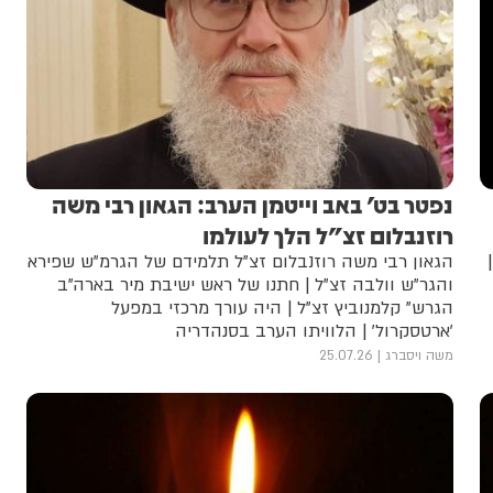
נפטר בט' באב וייטמן הערב: הגאון רבי משה
רוזנבלום זצ"ל הלך לעולמו
הגאון רבי משה רוזנבלום זצ"ל תלמידם של הגרמ"ש שפירא
והגר"ש וולבה זצ"ל | חתנו של ראש ישיבת מיר בארה"ב
הגרש" קלמנוביץ זצ"ל | היה עורך מרכזי במפעל
'ארטסקרול' | הלוויתו הערב בסנהדריה
משה ויסברג
25.07.26