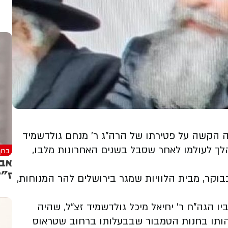
ה הקשה על פטירתו של הרה"ג ר' מנחם גולדשמיד
ך לעולמו לאחר שסבל בשנים האחרונות מלבו,
ברוך
אבל
ז"ל
וייתו תיערך היום, יום שלישי, בשעה 11:00 בבוקר, מבית הלוויות שמגר בירושלים להר המנוחות,
יו הגה"ח ר' יחיאל מיכל גולדשמיד זצ"ל, שהיה
שהותו בחנות הטמבור שבבעלותו ברחוב שטראוס