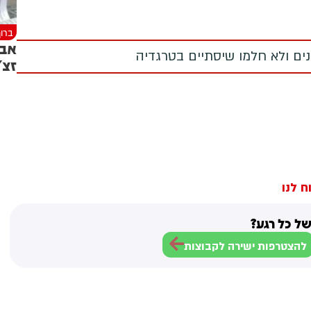
ברוך
אבל
מנים ולא חלמו שיסתיים בטרגדיה
זצ"
ח לנו
ל כל רגע?
להצטרפות ישירה לקבוצות