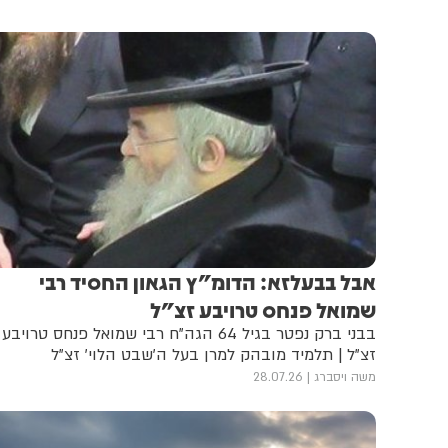
אבל בבעלזא: הדומ"ץ הגאון החסיד רבי
שמואל פנחס טרויבע זצ"ל
בבני ברק נפטר בגיל 64 הגה"ח רבי שמואל פנחס טרויבע
זצ"ל | תלמיד מובהק למרן בעל ה'שבט הלוי' זצ"ל
משה ויסברג
28.07.26