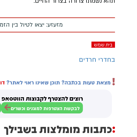
תהא נשמתו צרורה בצרור החיים.
מזעזע: יצאו לטיול בין הז
בית שמש
בחדרי חרדים
מצאת טעות בכתבה? תוכן שאינו ראוי לאתר?
דוו
רוצים להצטרף לקבוצות הווטסאפ ש
לבקשת הצטרפות למוגנים וכשרים
כתבות מומלצות בשבילך