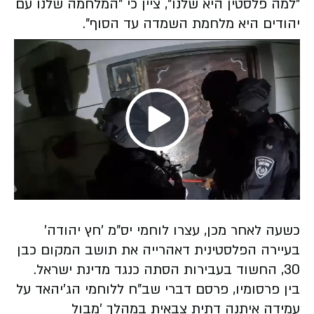
"למה פלסטין היא שלנו", ציין כי "המלחמה שלנו עם
יהודים היא מלחמת השמדה עד הסוף".
Play
Video
כשעה לאחר מכן, עצרו לוחמי יס"מ 'חץ יהודה'
בעיירה הפלסטינית דאהרייה את תושב המקום כבן
30, החשוד בעבירות הסתה כנגד מדינת ישראל.
בין פרסומיו, פרסם דברי שב"ח ללוחמי הג'יהאד על
עמידה איתנה דתית צבאית במהלך 'מבול