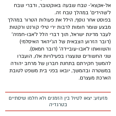
אל-אקצא'- טבח שבעה באוקטובר, ודברי שבח
ל'שהידים' במהלך טבח זה.
בפוסט אחר נוסף, הילל את פעולות הטרור במהלך
מבצע שומר חומות לרבות ירי טילי קורנט ורקטות
לעבר מדינת ישראל, תוך דברי הלל ל'אבו-חמזה'
(דובר הזרוע הצבאית של הג'יהאד האיסלמי)
והשוואתו ל'אבו-עוביידה' (דובר חמאס).
שני החשודים שנעצרו בפעילויות אלו, הועברו
להמשך חקירתם בתחנת חברון של מרחב יהודה
במשטרה ובהמשך, יובאו בפני בית משפט לטובת
הארכת מעצרם.
מזעזע: יצאו לטיול בין הזמנים ולא חלמו שיסתיים
בטרגדיה