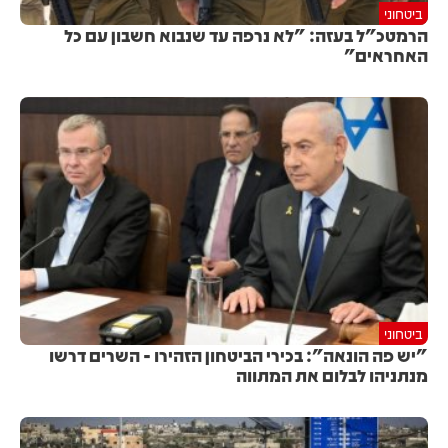
ביטחוני
הרמטכ"ל בעזה: "לא נרפה עד שנבוא חשבון עם כל
האחראים"
ביטחוני
"יש פה הונאה": בכירי הביטחון הזהירו - השרים דרשו
מנתניהו לבלום את המתווה