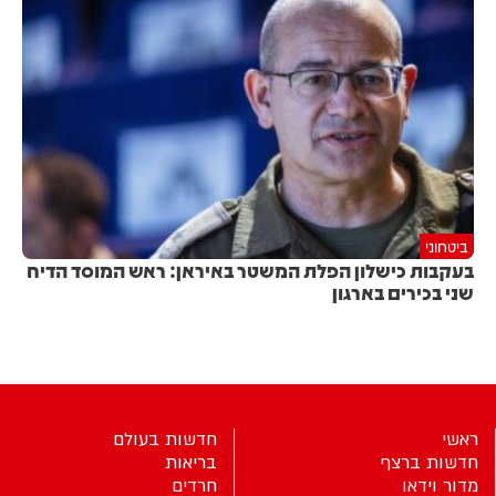
ביטחוני
בעקבות כישלון הפלת המשטר באיראן: ראש המוסד הדיח
שני בכירים בארגון
ראשי
חדשות בעולם
חדשות ברצף
בריאות
מדור וידאו
חרדים