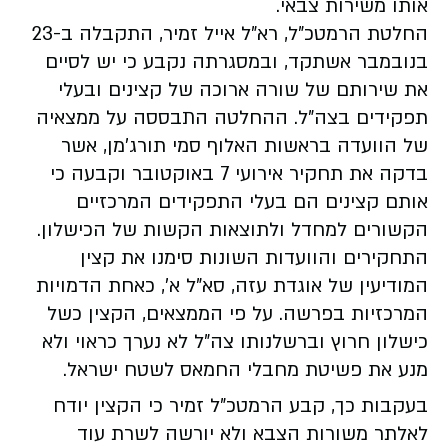
אותו משירות צבאי.
החלטת הרמטכ"ל, רא"ל אייל זמיר, התקבלה ב-23
בנובמבר אשתקד, ובמסגרתה נקבע כי יש לסיים
את שירותם של שורה ארוכה של קצינים ובעלי
תפקידים בצה"ל. ההחלטה התבססה על ממצאיה
של הוועדה בראשות האלוף סמי תורג'מן, אשר
בדקה את תחקיר אירועי 7 באוקטובר וקבעה כי
אותם קצינים הם בעלי התפקידים המרכזיים
הקשורים למחדל ולתוצאות הקשות של הכישלון.
התחקירים והוועדות השונות סימנו את קצין
המודיעין של אוגדת עזה, סא"ל א', כאחת הדמויות
המרכזיות בפרשה. על פי הממצאים, הקצין כשל
כישלון חרוץ וברשלנותו צה"ל לא נערך כראוי ולא
מנע את פשיטת מחבלי החמאס לשטח ישראל.
בעקבות כך, קבע הרמטכ"ל זמיר כי הקצין יודח
לאלתר משורות הצבא ולא יורשה לשרת עוד