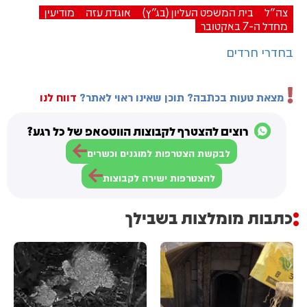
צה"ל
בית המשפט העליון (בג"ץ)
אוגדת עזה
מודיעין
מחדל ה-7 באקטובר
בחדרי חרדים
מצאת טעות בכתבה? תוכן שאינו ראוי לאתר?
דווח לנו
רוצים להצטרף לקבוצות הווטסאפ של כל רגע?
לבקשת הצטרפות למוגנים וכשרים
להצטרפות ישירה לקבוצות
כתבות מומלצות בשבילך