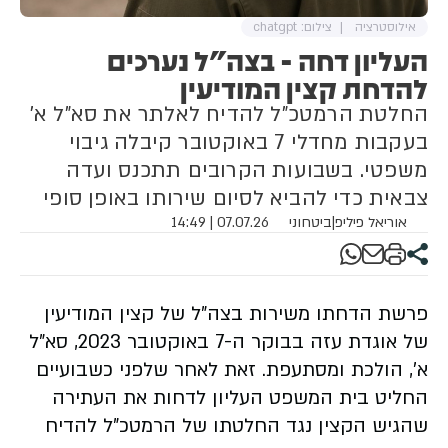
אילוסטרציה
צילום: chatgpt
העליון דחה - בצה"ל נערכים
להדחת קצין המודיעין
החלטת הרמטכ"ל להדיח לאלתר את סא"ל א'
בעקבות מחדלי 7 באוקטובר קיבלה גיבוי
משפטי. בשבועות הקרובים תתכנס ועדה
צבאית כדי להביא לסיום שירותו באופן סופי
אוריאל פיליפ
|
ביטחוני
07.07.26 | 14:49
פרשת הדחתו משירות בצה"ל של
קצין המודיעין
של אוגדת עזה בבוקר ה-7 באוקטובר
2023, סא"ל
א', הולכת ומסתעפת. זאת לאחר שלפני כשבועיים
החליט בית המשפט העליון לדחות את העתירה
שהגיש הקצין נגד החלטתו של הרמטכ"ל להדיח