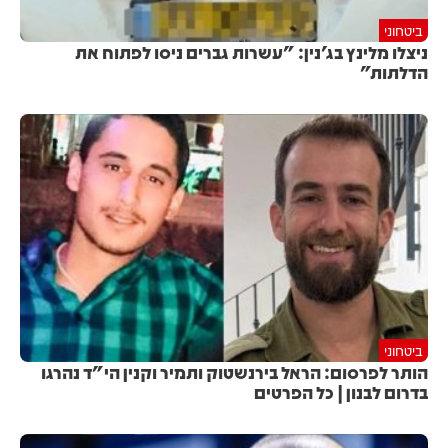
ביטחוני
ניצלו מלינץ בג'נין: "עשרות גברים ניסו לפתוח את
הדלתות"
ביטחוני
הותר לפרסום: הראל בירנשטוק ותמיר וקנין הי"ד נהרגו
בדרום לבנון | כל הפרטים