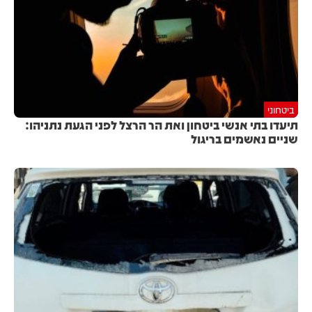
ביטחוני
תיעדו בתי אנשי ביטחון ואת הר הרצל לפני הגעת נתניהו:
שניים נאשמים בריגול