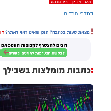
נפט
איראן
מצר הורמוז
בחדרי חרדים
מצאת טעות בכתבה? תוכן שאינו ראוי לאתר?
דוו
רוצים להצטרף לקבוצות הווטסאפ ש
לבקשת הצטרפות למוגנים וכשרים
כתבות מומלצות בשבילך