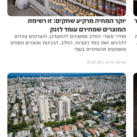
יוקר המחיה מרקיע שחקים: זו רשימת
המוצרים שמחירם עומד לזנק
ת
מחירי מוצרי החלב ממשיכים להתעדכן, והצרכנים צפויים
להרגיש זאת בסל הקניות. החלב, הגבינות ומוצרים נוספים
מושפעים מהשינויים בענף
אוריאל פיליפ
27.07.26