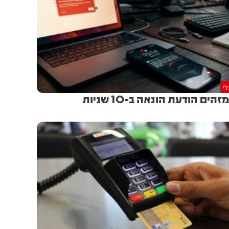
י
זהים הודעת הונאה ב-10 שניות