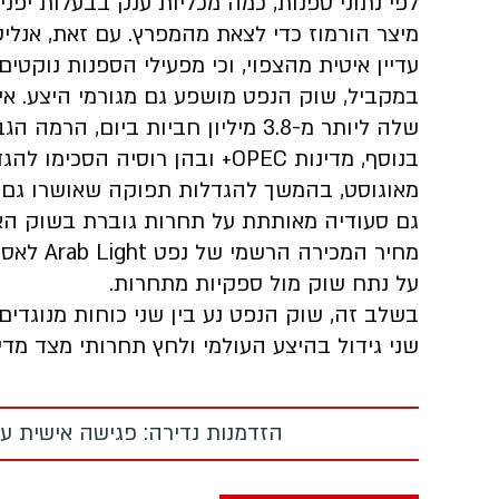
לפי נתוני ספנות, כמה מכליות ענק בבעלות יפני
עדיין איטית מהצפוי, וכי מפעילי הספנות נוקטי
במקביל, שוק הנפט מושפע גם מגורמי היצע. אי
שלה ליותר מ-3.8 מיליון חביות ביום, הרמה הגבוהה ביותר מאז אפריל 2020.
מאוגוסט, בהמשך להגדלות תפוקה שאושרו גם לחו
מחיר המכ
על נתח שוק מול ספקיות מתחרות.
בשלב זה, שוק הנפט נע בין שני כוחות מנוגדים
שני גידול בהיצע העולמי ולחץ תחרותי מצד מדי
הזדמנות נדירה: פגישה אישית עם