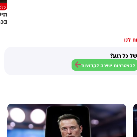
כלכל
היש
בכר
ח לנו
ל כל רגע?
להצטרפות ישירה לקבוצות