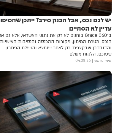
יש לכם נכס, אבל הבנק סירב? ייתכן שהסיפור
עדיין לא הסתיים
ב־360 Grace בוחנים לא רק את נתוני האשראי, אלא גם א
הנכס, מטרת המימון, מקורות ההכנסה והנסיבות האישיות.
והדובדבן שבקצפת: רק לאחר שנמצא והושלם הפתרון
שסוכם, הלקוח משלם
שימי פרקש
04.08.26