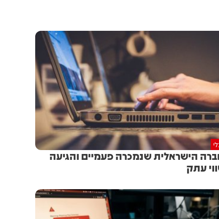
י
רה הישראלית שנמכרה פעמיים והגיעה
וי עתק