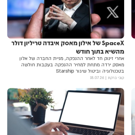
SpaceX של אילון מאסק איבדה טריליון דולר
מהשיא בתוך חודש
אחרי זינוק חד לאחר ההנפקה, מניית החברה של אלון
מאסק ירדה מתחת למחיר ההנפקה בעקבות חולשה
בטכנולוגיה וביטול שיגור Starship
קובי ברקת
18.07.26