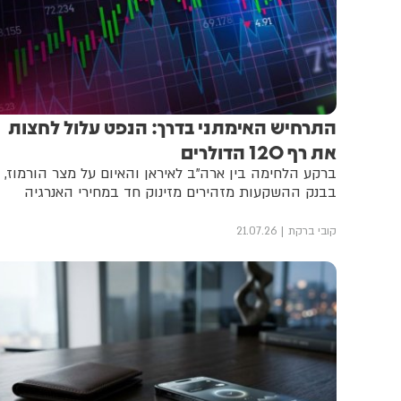
התרחיש האימתני בדרך: הנפט עלול לחצות
את רף 120 הדולרים
ברקע הלחימה בין ארה"ב לאיראן והאיום על מצר הורמוז,
בבנק ההשקעות מזהירים מזינוק חד במחירי האנרגיה
קובי ברקת
21.07.26