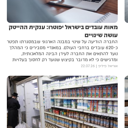
מאות עובדים בישראל יפוטרו: ענקית ההייטק
עושה שינויים
החברה הודיעה על שינוי במבנה הארגוני שבמסגרתו תפטר
כ-620 עובדים ברחבי העולם. במאנדיי מסבירים כי המהלך
נועד להתאים את החברה לעידן הבינה המלאכותית,
ומדגישים כי לא מדובר בקיצוץ שנועד רק לחסוך בעלויות
אוריאל פיליפ
22.07.26