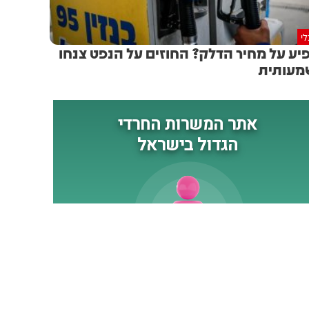
י
יע על מחיר הדלק? החוזים על הנפט צנחו
מעותית