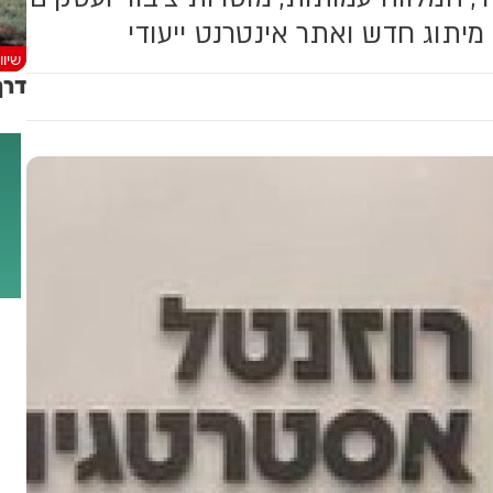
מיתוג חדש ואתר אינטרנט ייעודי
שיוו
דרך