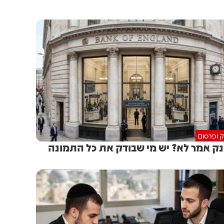
ק ופרסום
ק אמר לא? יש מי שבודק את כל התמונה