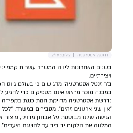
רוזנטל אסטרטגיה
צילום: יח"צ
בשנים האחרונות ליווה המשרד עשרות קמפיינים
ויצירתיים.
ב'רוזנטל אסטרטגיה' מדגישים כי בעולם גיוס הכ
במבנה מוכר מראש אינם מספיקים כדי להגיע לתו
נדרשת אסטרטגיה מדויקת המתוכננת בקפידה כ
הגישה שלנו מבוססת על אבחון מדויק, פיצוח א
המלווה את הלקוח יד ביד עד להשגת היעדים".