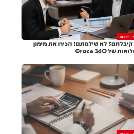
ק ופרסום
קיבלתם? לא שילמתם! הכירו את מימון
ות של 360 Grace
ק ופרסום