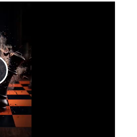
Play
Video