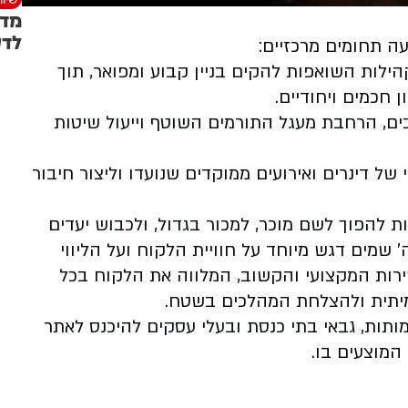
מדר
לדע
 תחומים מרכזיים:
קהילות השואפות להקים בניין קבוע ומפואר, תוך
ן חכמים ויחודיים.
ים, הרחבת מעגל התורמים השוטף וייעול שיטות
י של דינרים ואירועים ממוקדים שנועדו וליצור חיבור
ת להפוך לשם מוכר, למכור בגדול, ולכבוש יעדים
 שמים דגש מיוחד על חוויית הלקוח ועל הליווי
ירות המקצועי והקשוב, המלווה את הלקוח בכל
יתית ולהצלחת המהלכים בשטח.
ותות, גבאי בתי כנסת ובעלי עסקים להיכנס לאתר
מוצעים בו.