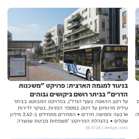
בניגוד למגמה הארצית: פרויקט "משכנות
הדרים" בביתר רושם ביקושים גבוהים
על רקע ההאטה בענף הנדל"ן, בפרויקט המבוקש בביתר
עילית מדווחים על זינוק במספר הפניות, בעיקר לדירות
ו
ארבעה וחמישה חדרים • המחירים מתחילים ב-2.42 מיליון
שקלים • בהנהלת הפרויקט: "משפחות מבינות שנוצרה
הזדמנות לרכוש דירה מרווחת בתנאים אטרקטיביים"
כתבה מקודמת
28.07.26