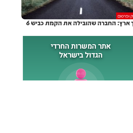
ק ופרסום
 ארץ: החברה שהובילה את הקמת כביש 6