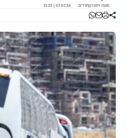
משה ויסברג
|
חרדים
07.07.26 | 21:22