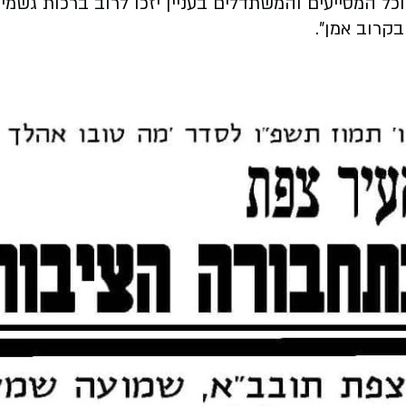
סייעים והמשתדלים בעניין יזכו לרוב ברכות גשמי ור
בקרוב אמן".