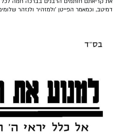
את קריאתם חותמים הרבנים בברכה חמה לכל מי 
דמיטב, וכמאמר הפייטן 'ולמזהיר ולנזהר שלומי