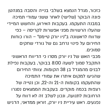
כזכור, מגדל הנמצא בשלבי בנייה והסבה במנהטן
פונה הבוקר (שלישי) לאחר ששני עמודי תמיכה
במבנה התעקמו. בעקבות האירוע, והחשש המיידי
שהעלו הרשויות מפני אפשרות לקריסה – כפי
שדווח לראשונה ב"ניו יורק טיימס" – הורו כוחות
החירום על פינוי נרחב גם של גורדי שחקים
סמוכים.
מכבי האש של ניו יורק מסרו כי הדיווח הראשוני
התקבל סמוך לשעה 8:00 בבוקר, בעקבות נפילת
לבנים מהמגדל בן 38 הקומות. צוותי החירום
שהגיעו למקום איתרו את עמודי התמיכה
שהתעקמו בקומות ה-21 וה-22, וכן נטייה של
רצפות בכמה מוקדים. בעקבות הממצאים נסגרו
הרחובות לתנועה, ונכון לשלב זה לא דווח על
נפגעים. ראש עיריית ניו יורק, זוראן ממדאני, הדגיש