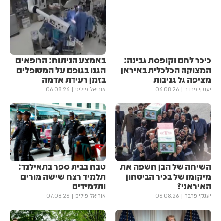
כיכר לחם וקופסת גבינה:
באמצע הניתוח: הרופאים
המצוקה הכלכלית באיראן
הגנו בגופם על המטופלים
מציפה גל גניבות
בזמן רעידת אדמה
יענקי פרבר
06.08.26
אוריאל פיליפ
06.08.26
השיחה של הבן חשפה את
טבח בבית ספר בתאילנד:
מיקומו של בכיר הביטחון
תלמיד רצח שישה מורים
האיראני?
ותלמידים
יענקי פרבר
06.08.26
אוריאל פיליפ
07.08.26