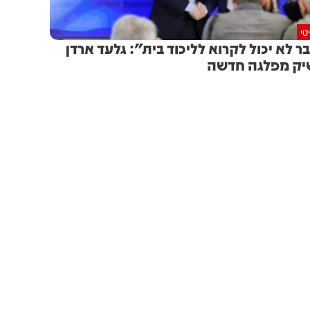
טי
ר לא יכול לקרוא לליכוד בית": גלעד ארדן
ק מפלגה חדשה