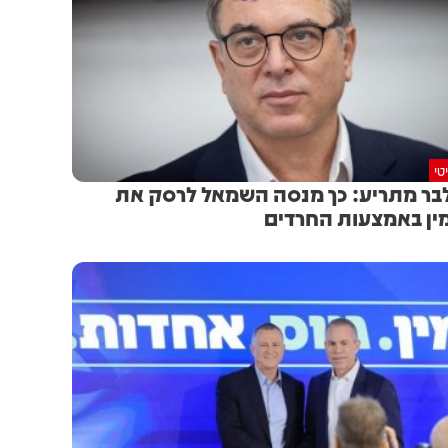
טי
בר מתריע: כך מנסה השמאל לרסק את
ין באמצעות החרדים