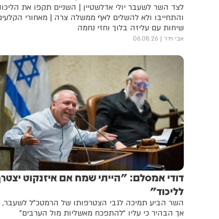
לצד השר לשעבר יולי אדלשטיין | השניים תקפו את הליכוד
והתחייבו ולא להשלים לאף ממשלה צרה | מאחורי הקלעים
שיחות עם עליזה בלוך וחזי נחמה
אבי וידר
06.08.26
דודי אמסלם: "הייתי שמח אם איזנקוט יצטר
לליכוד"
השר הביע תמיכה לגבי הצטרפותו של הרמטכ"ל לשעבר,
אך הבהיר כי עליו "להתפכח מאשליות מול הערבים"