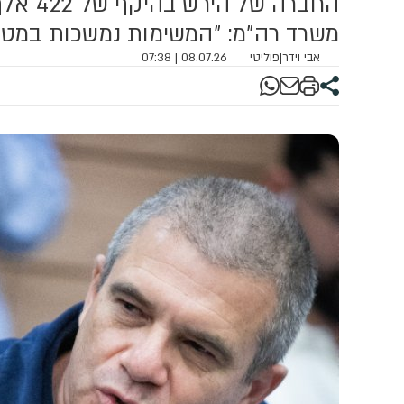
החברה ש
משרד רה"מ: "המשימות נמשכות במט
אבי וידר
|
פוליטי
08.07.26 | 07:38