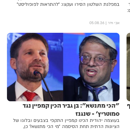
במפלגת השלטון הסירו ועקצו: "להתראות לפופוליסט"
:
אבי וידר
05.08.26
ף
"הכי מתנשא": בן גביר הכין קמפיין נגד
סמוטריץ' - שנגנז
בעוצמה יהודית הכינו קמפיין התקפי בצבעים ובלוגו של
הציונות הדתית תחת הסיסמה "מי הכי מתנשא? כן,