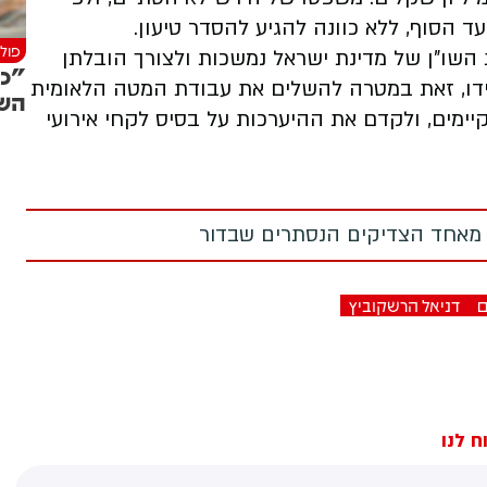
ד הסוף, ללא כוונה להגיע להסדר טיעון.
פולי
שו"ן של מדינת ישראל נמשכות ולצורך הובלתן
"כב
ידו, זאת במטרה להשלים את עבודת המטה הלאומית
השי
ימים, ולקדם את ההיערכות על בסיס לקחי אירועי
 מאחד הצדיקים הנסתרים שבדור
ם
דניאל הרשקוביץ
ח לנו