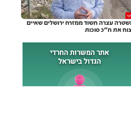
טי
טרה עצרה חשוד ממזרח ירושלים שאיים
וח את ח"כ סוכות