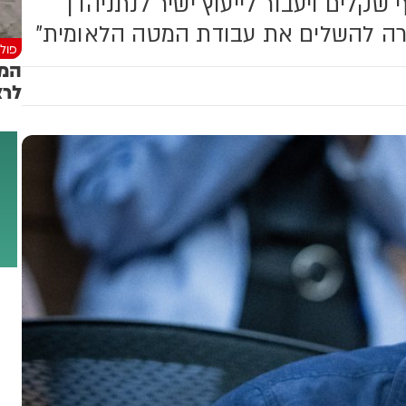
ל הירש בהיקף של 422 אלף שקלים ויעבור לייעוץ ישיר לנתניהו |
רה להשלים את עבודת המטה הלאומית"
פולי
המש
לרצ