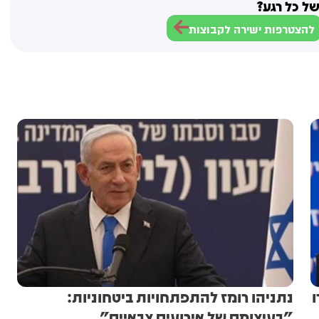
ל כל רגע?
להצטרפות ישירה לקבוצות
ו
נתניהו רומז להתפתחויות ביטחוניות:
"בעיצומם של אירועים צבאיים"