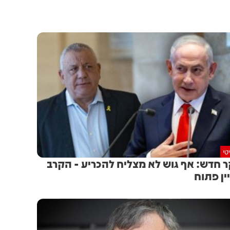
טי
 חדש: אף גוש לא מצליח להכריע - הקרב
ין פתוח