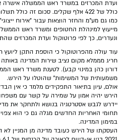
ועדת המכרזים במשרד ראש הממשלה אישרה 
כמו גם מע"מ והחזר הוצאות עבור "אירוח ייצוגי
מייעוץ למינהלת החטופים ומשרד ראש הממשלה,
ונעדרים, כך לפי פרוטוקול ועדת המכרזים שה
עוד עולה מהפרוטוקול כי הוספת התקן ליועץ 
חריג מממלא מקום נציב שירות המדינה באותה 
דורון כהן במינוי קבע). לטענת משרד ראש המ
משמעותית של המשימות" שהוטלו על הירש.
אולם, עיון בתיאור התפקידים מלמד כי אין הבד
הירש יהיה אמון על שמירה על קשר עם משפחות
יידרש לגבש אסטרטגיה בנושא ולתחקר את מדי
תחומי האחריות החדשים מגלה גם כי הוא צפוי 
במימון המדינה.
העסקתו של הירש כעובד מדינה מן המניין לא 
21