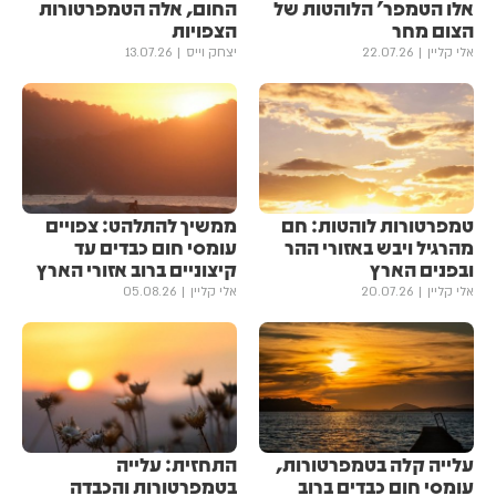
אלו הטמפר' הלוהטות של
החום, אלה הטמפרטורות
הצום מחר
הצפויות
אלי קליין
22.07.26
יצחק וייס
13.07.26
טמפרטורות לוהטות: חם
ממשיך להתלהט: צפויים
מהרגיל ויבש באזורי ההר
עומסי חום כבדים עד
ובפנים הארץ
קיצוניים ברוב אזורי הארץ
אלי קליין
20.07.26
אלי קליין
05.08.26
עלייה קלה בטמפרטורות,
התחזית: עלייה
עומסי חום כבדים ברוב
בטמפרטורות והכבדה