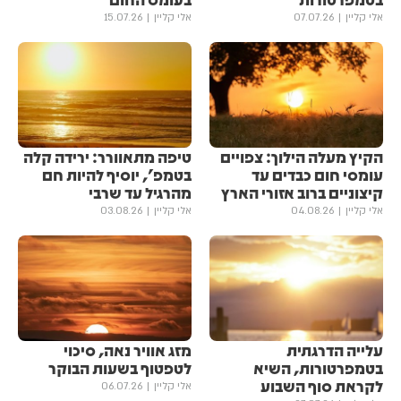
אלי קליין
07.07.26
אלי קליין
15.07.26
הקיץ מעלה הילוך: צפויים
טיפה מתאוורר: ירידה קלה
עומסי חום כבדים עד
בטמפ', יוסיף להיות חם
קיצוניים ברוב אזורי הארץ
מהרגיל עד שרבי
אלי קליין
04.08.26
אלי קליין
03.08.26
עלייה הדרגתית
מזג אוויר נאה, סיכוי
בטמפרטורות, השיא
לטפטוף בשעות הבוקר
לקראת סוף השבוע
אלי קליין
06.07.26