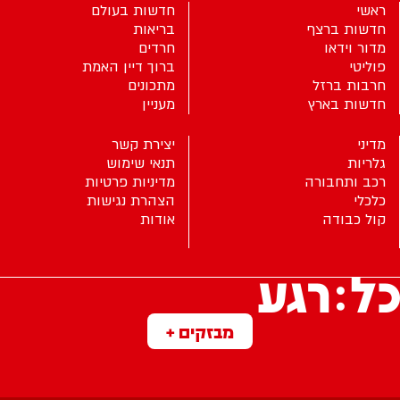
ראשי
חדשות בעולם
חדשות ברצף
בריאות
מדור וידאו
חרדים
פוליטי
ברוך דיין האמת
חרבות ברזל
מתכונים
חדשות בארץ
מעניין
מדיני
יצירת קשר
גלריות
תנאי שימוש
רכב ותחבורה
מדיניות פרטיות
כלכלי
הצהרת נגישות
קול כבודה
אודות
מבזקים +