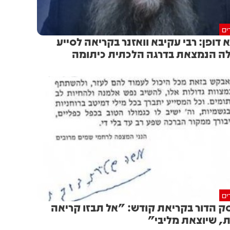
ים
א דופן: רבי עקיבא וואזנר בקריאה לסייע
ה הנמצאת בדרגה הלכתית כיתומה
ים
ק הדור בקריאת קודש: "אל תבזו קריאה
, שיוצאת מליבי"