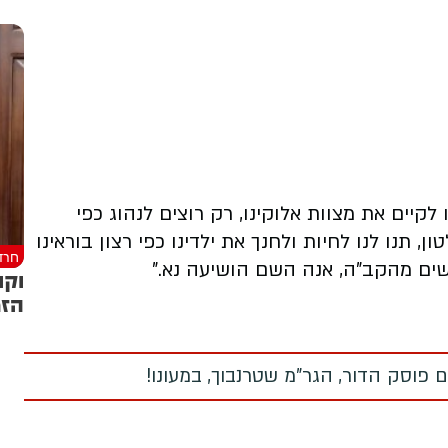
לקיים את מצוות אלוקינו, רק רוצים לנהוג כפי
ן, תנו לנו לחיות ולחנך את ילדינו כפי רצון בוראינו
חרד
שים מהקב"ה, אנה השם הושיעה נא."
וקו
הזמ
 פוסק הדור, הגר"מ שטרנבוך, במעונו!