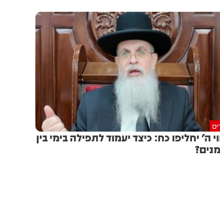
ים
וי ה' יחליפו כח: כיצד יעמוד לתפילה בימי בין
נים?