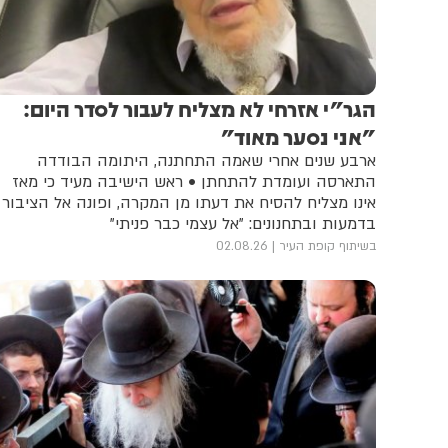
הגר"י אזרחי לא מצליח לעבור לסדר היום:
"אני נסער מאוד"
ארבע שנים אחרי שאמה התחתנה, היתומה הבודדה
התארסה ועומדת להתחתן • ראש הישיבה מעיד כי מאז
אינו מצליח להסיח את דעתו מן המקרה, ופונה אל הציבור
בדמעות ובתחנונים: "אל עצמי כבר פניתי"
בשיתוף קופת העיר
02.08.26