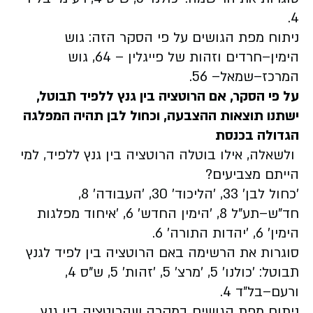
4.
ניתוח מפת הגושים על פי הסקר הזה: גוש
הימין–חרדים וזהות של פייגלין – 64, גוש
המרכז–שמאל– 56.
על פי הסקר, אם הרוטציה בין גנץ ללפיד תבוטל,
ישתנו תוצאות ההצבעה, וכחול לבן תהיה המפלגה
הגדולה בכנסת
ולשאלה, אילו בוטלה הרוטציה בין גנץ ללפיד, למי
הייתם מצביעים?
'כחול לבן' 33, 'הליכוד' 30, 'העבודה' 8,
חד"ש–תע"ל 8, 'הימין החדש' 6, 'איחוד מפלגות
הימין' 6, 'יהדות התורה' 6.
סוגרות את הרשימה באם הרוטציה בין לפיד לגנץ
תבוטל: 'כולנו' 5, 'מרצ' 5, 'זהות' 5, ש"ס 4,
ורעם–בל"ד 4.
ניתוח מפת הגושים במקרה שהרוטציה בין גנץ