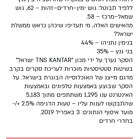
ללפיד תבוטל: גוש ימין–חרדים–זהות – 62, גוש
שמאל–מרכז – 58.
מהאישים האלה, מי תעדיפו שיכהן כראש ממשלת
ישראל?
בנימין נתניהו – 44%
בני גנץ – 35%
הסקר נערך על ידי מכון "TNS KANTAR ישראל"
בשיטות סטטיסטיות מוכרות לעריכת סקרים בקרב
מדגם מייצג של האוכלוסייה הבוגרת בישראל. על
הסקר שבוצע באמצעות טלפונים ובאמצעות
האינטרנט ענו 1,295 משתתפים מתוך 5,183
שהתבקשו לענות עליו – טעות הדגימה 2.5% +/-
מועד איסוף הנתונים: 3 באפריל 2019.
בחדרי חרדים