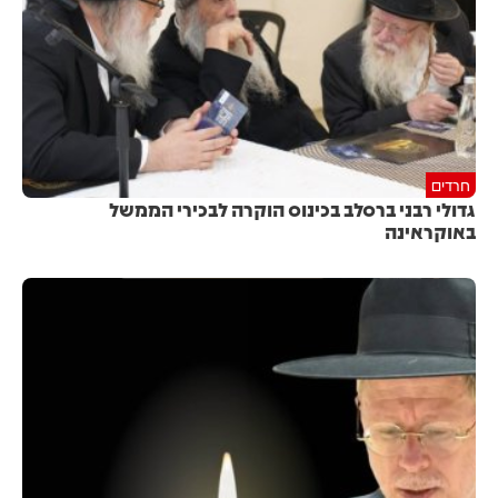
חרדים
גדולי רבני ברסלב בכינוס הוקרה לבכירי הממשל
באוקראינה