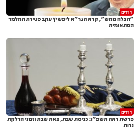
חרדים
"הצלה ממש", קרא הגר"א ליפשיץ עקב פטירת המלמד
הפתאומית
חרדים
פרשת ראה תשפ"ו: כניסת שבת, צאת שבת וזמני הדלקת
נרות