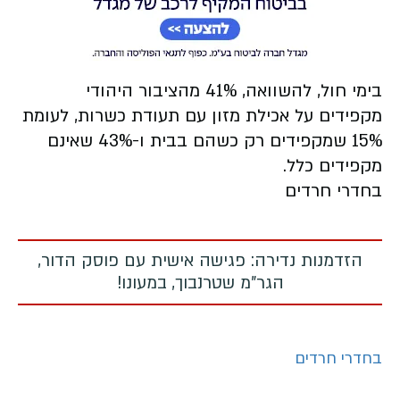
בימי חול, להשוואה, 41% מהציבור היהודי
מקפידים על אכילת מזון עם תעודת כשרות, לעומת
15% שמקפידים רק כשהם בבית ו-43% שאינם
מקפידים כלל.
בחדרי חרדים
הזדמנות נדירה: פגישה אישית עם פוסק הדור,
הגר"מ שטרנבוך, במעונו!
בחדרי חרדים