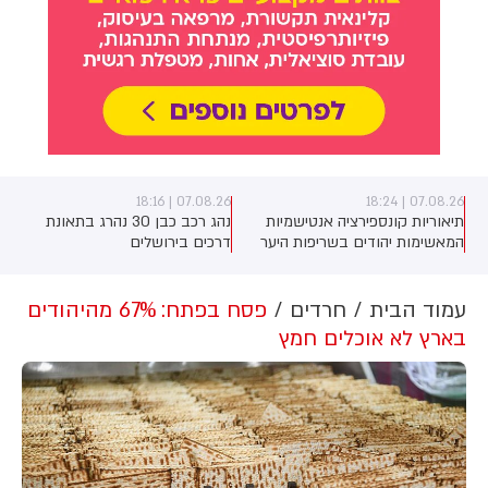
07.08.26 | 18:16
07.08.26 | 18:24
תיאוריות קונספירציה אנטישמיות
נהג רכב כבן 30 נהרג בתאונת
המאשימות יהודים בשריפות היער
דרכים בירושלים
באירופה מתפשטות באופן מכוון
ברשתות החברתיות, כך עולה
מניתוח חדש של CyberWell, ארגון
עמוד הבית
חרדים
פסח בפתח: 67% מהיהודים
המנטר אנטישמיות ברשת. הדו"ח
בארץ לא אוכלים חמץ
מצא כי פוסטים זהים ב-X שותפו
בצרפתית, אנגלית וספרדית, בטענה
שיהודים הם שהציתו במכוון את
השריפות בצרפת, ספרד ונורבגיה
בטרה להרוויח פוליטית או כלכלית
מהמצב.