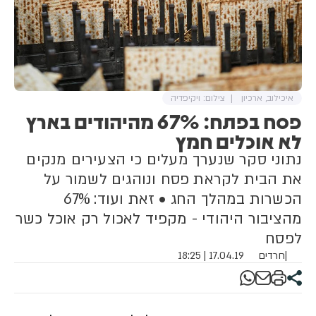
איכילוב, ארכיון
צילום: ויקיפדיה
פסח בפתח: 67% מהיהודים בארץ
לא אוכלים חמץ
נתוני סקר שנערך מעלים כי הצעירים מנקים
את הבית לקראת פסח ונוהגים לשמור על
הכשרות במהלך החג • זאת ועוד: 67%
מהציבור היהודי - מקפיד לאכול רק אוכל כשר
לפסח
|
חרדים
17.04.19 | 18:25