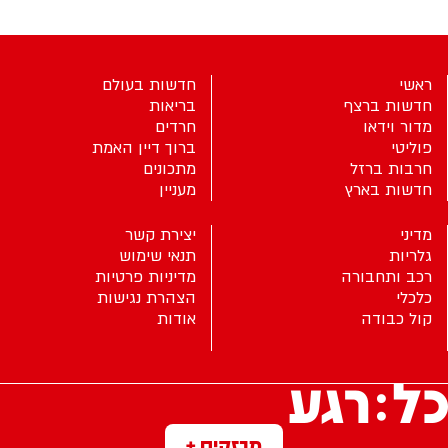
ראשי
חדשות בעולם
חדשות ברצף
בריאות
מדור וידאו
חרדים
פוליטי
ברוך דיין האמת
חרבות ברזל
מתכונים
חדשות בארץ
מעניין
מדיני
יצירת קשר
גלריות
תנאי שימוש
רכב ותחבורה
מדיניות פרטיות
כלכלי
הצהרת נגישות
קול כבודה
אודות
מבזקים +