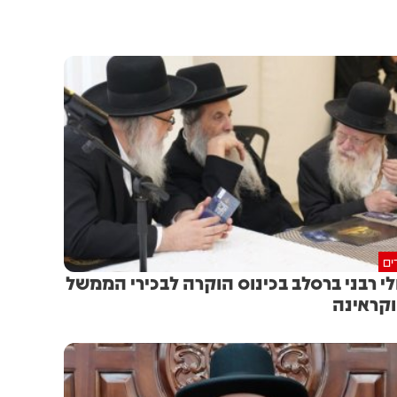
ים
לי רבני ברסלב בכינוס הוקרה לבכירי הממשל
קראינה