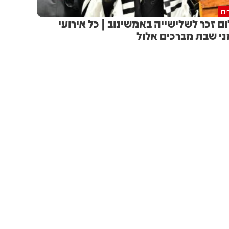
ים
ם זכר לשלישייה באמשינוב | כל אירועי
ני שבת מברכים אלול