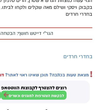
הגוי עשה כמצוות הגרש"א שטרן, הרים טלפון לנ
בקבוק ויסקי ושילם מאה שקלים ולקחו לביתו.
בחדרי חרדים
הגר"י דייטש חושף: הבטחה
בחדרי חרדים
מצאת טעות בכתבה? תוכן שאינו ראוי לאתר?
דוו
רוצים להצטרף לקבוצות הווטסאפ ש
לבקשת הצטרפות למוגנים וכשרים