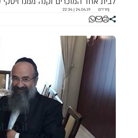
לבית אחד המוכרים וקנה ממנו ויסקי 
|
חרדים
24.04.19 | 22:34