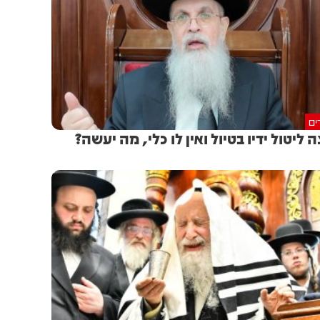
ים
ה ליטול ידיו בטיול ואין לו כלי, מה יעשה?