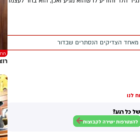
גיד הלר והודיע לו שהוא מגיע ואכן, הוא בחר לעצמו
 מאחד הצדיקים הנסתרים שבדור
חרד
רוצ
ח לנו
ל כל רגע?
להצטרפות ישירה לקבוצות