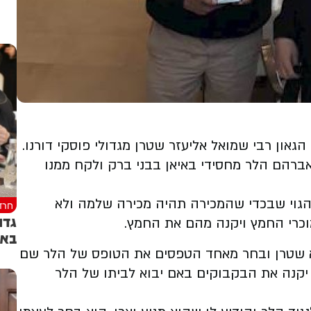
און רבי שמואל אליעזר שטרן מגדולי פוסקי דורנו.
אברהם הלר מחסידי באיאן בבני ברק ולקח ממנו
מהגוי שבכדי שהמכירה תהיה מכירה שלמה ולא
חרד
גדו
וכרי החמץ ויקנה מהם את החמץ.
באו
"א שטרן ובחר מאחד הטפסים את הטופס של הלר שם
י יקנה את הבקבוקים באם יבוא לביתו של הלר