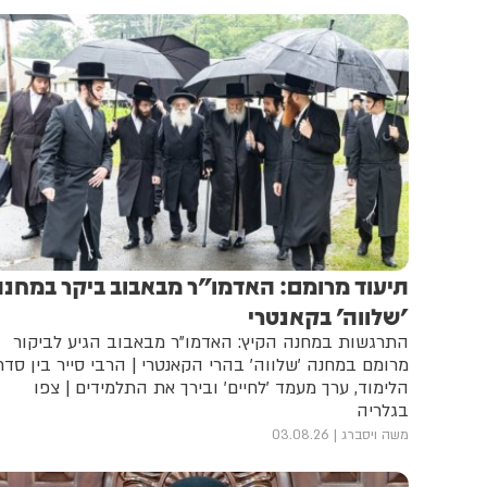
תיעוד מרומם: האדמו"ר מבאבוב ביקר במחנה
'שלווה' בקאנטרי
התרגשות במחנה הקיץ: האדמו"ר מבאבוב הגיע לביקור
מרומם במחנה 'שלווה' בהרי הקאנטרי | הרבי סייר בין סדר
הלימוד, ערך מעמד 'לחיים' ובירך את התלמידים | צפו
בגלריה
משה ויסברג
03.08.26