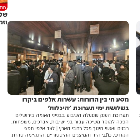
חרד
שלו
וזמ
מסע חי בין הדורות: עשרות אלפים ביקרו
בשלושת ימי תערוכת 'היכלות'
תערוכת הענק שננעלה השבוע בבנייני האומה בירושלים
הפכה למוקד משיכה עבור בני ישיבות, אברכים, משפחות,
רבנים ואנשי חינוך מכל רחבי הארץ | לצד אלפי חפצי
הקודש, כתבי היד והמיצגים ההיסטוריים, התקיימה סדרת