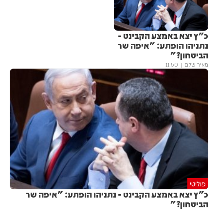
כ"ץ יצא באמצע הקבינט -
נתניהו הופתע: "איפה שר
הביטחון?"
מאיר שלם
11:50
פוליטי
כ"ץ יצא באמצע הקבינט - נתניהו הופתע: "איפה שר
הביטחון?"