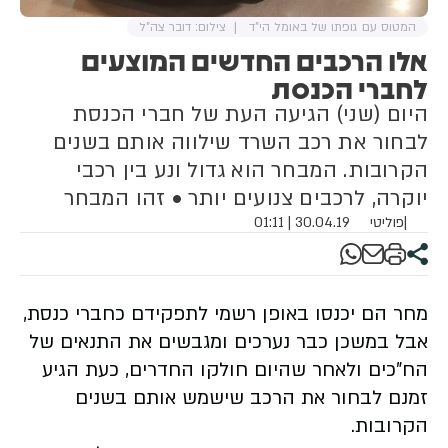
המטוס עם גופתו של באומל הי"ד
צילום: דובר צה"ל​​​​​​
אלו הרכבים החדשים המוצעים
לחברי הכנסת
היום (שני) הגיעה העת של חברי הכנסת
לבחור את רכב השרד שילווה אותם בשנים
הקרובות. המבחר הוא גדול ונע בין רכבי
יוקרה, לרכבים צנועים יותר • זהו המבחר
|
פוליטי
30.04.19 | 01:11
מחר הם יכנסו באופן רשמי לתפקידם כחברי כנסת,
אבל במשכן כבר נערכים ומגבשים את התנאים של
הח"כים ולאחר שהיום חולקו החדרים, כעת הגיע
זמנם לבחור את הרכב שישמש אותם בשנים
הקרובות.