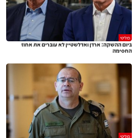
פוליטי
ביום ההשקה: ארדן ואדלשטיין לא עוברים את אחוז
החסימה
פוליטי