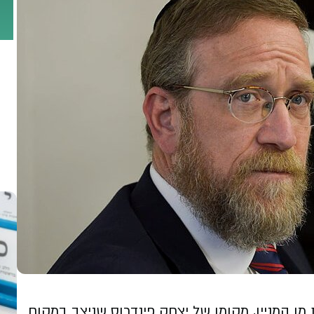
ן המניין, מקומו של יצחק פינדרוס שניצב במקום