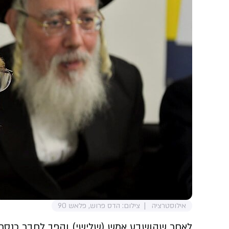
אילוסטרציה
צילום: הדס פרוש, פלאש 90
לאחר שהושבע אמש (שלישי) והפך לחבר כנסת מ