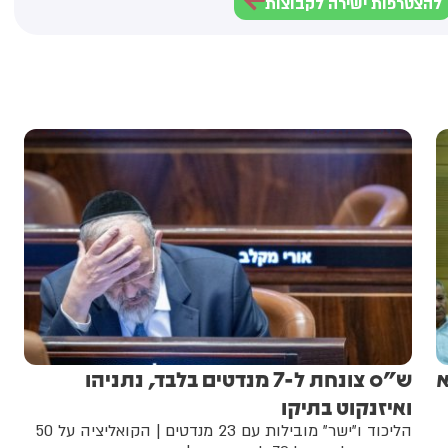
להצטרפות ישירה לקבוצות
א
ש"ס צונחת ל-7 מנדטים בלבד, נתניהו
ואיזנקוט בתיקו
הליכוד ו"ישר" מובילות עם 23 מנדטים | הקואליציה על 50