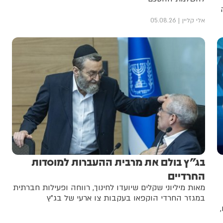
אלי קליין
05.08.26
בג"ץ בולם את מרבית ההעברות למוסדות
החרדיים
מאות מיליוני שקלים שיועדו לחינוך, רווחה ופעילות חברתית
במגזר החרדי הוקפאו בעקבות צו ארעי של בג"ץ