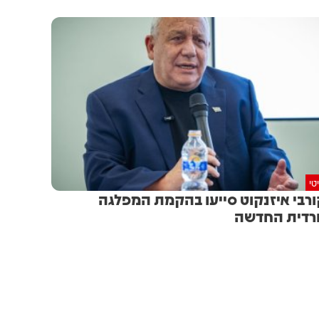
טי
רבי איזנקוט סייעו בהקמת המפלגה
דית החדשה