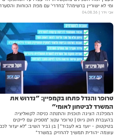
ומי לא ישוריין ברשימה? 'בחדרי' עם מפת הכוחות והסערה
אבי וידר
04.08.26
טרופר והנדל פתחו בקמפיין: "נדרוש את
המשרד לביטחון לאומי"
המפלגה הציגה תוכנית והתנתה כניסה לקואליציה
בהעברת חוק גיוס | טרופר עקץ: "מספיק עם לייקים
בטיקטוק - יועז בא לעבוד" | בן גביר השיב: "לא יעזור לכם,
עוצמה יהודית תמשיך להחזיק במשרד"