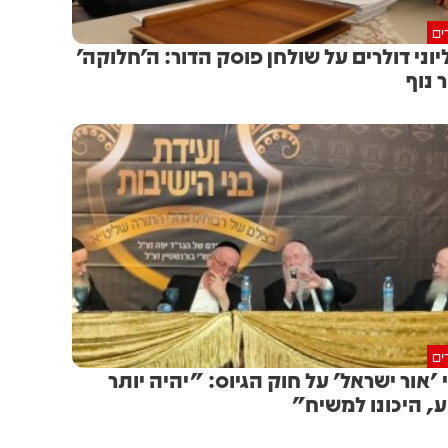
ים
יוני דולרים על שולחן פוסק הדור: ה'חלוקה'
 נוף
ים
 'אור ישראל' על חוק הגיוס: "יהיה יותר
ע, היכונו למשיח"