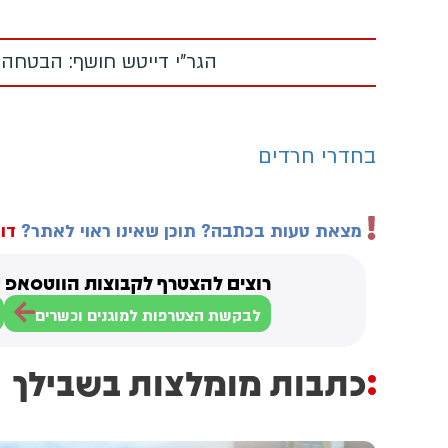
הגר"י דייטש חושף: הבטחה
בחדרי חרדים
מצאת טעות בכתבה? תוכן שאינו ראוי לאתר?
דוו
רוצים להצטרף לקבוצות הווטסאפ ש
לבקשת הצטרפות למוגנים וכשרים
כתבות מומלצות בשבילך