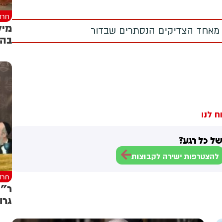
חרד
מיל
 מאחד הצדיקים הנסתרים שבדור
בהר
ח לנו
ל כל רגע?
להצטרפות ישירה לקבוצות
חרד
ר"י
גרו