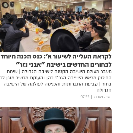
לקראת העלייה לשיעור א': כנס הכנה מיוחד
לבחורים החדשים בישיבת "אבני נזר"
מעבר מעולם הישיבה הקטנה לישיבה הגדולה | שיחת
החיזוק מראש הישיבה הגר"ז כהן והענקת מכשיר מוגן לכ
בחור | קביעת החברותות והכניסה לעולמה של הישיבה
הגדולה
משה ויסברג
07:55