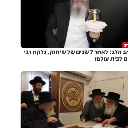
ים
כואב הלב: לאחר 7 שנים של שיתוק, נלקח רבי
ם לבית עולמו