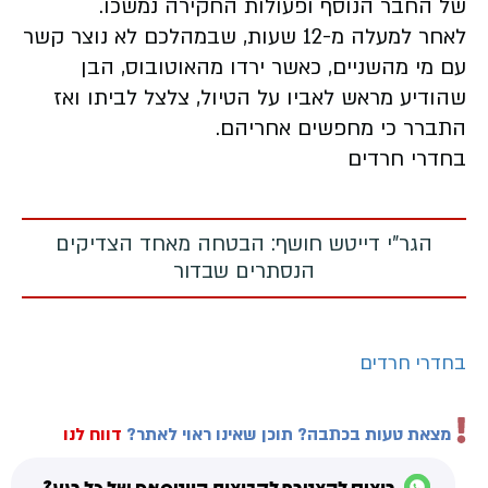
של החבר הנוסף ופעולות החקירה נמשכו.
לאחר למעלה מ-12 שעות, שבמהלכם לא נוצר קשר
עם מי מהשניים, כאשר ירדו מהאוטובוס, הבן
שהודיע מראש לאביו על הטיול, צלצל לביתו ואז
התברר כי מחפשים אחריהם.
בחדרי חרדים
הגר"י דייטש חושף: הבטחה מאחד הצדיקים
הנסתרים שבדור
בחדרי חרדים
מצאת טעות בכתבה? תוכן שאינו ראוי לאתר?
דווח לנו
רוצים להצטרף לקבוצות הווטסאפ של כל רגע?