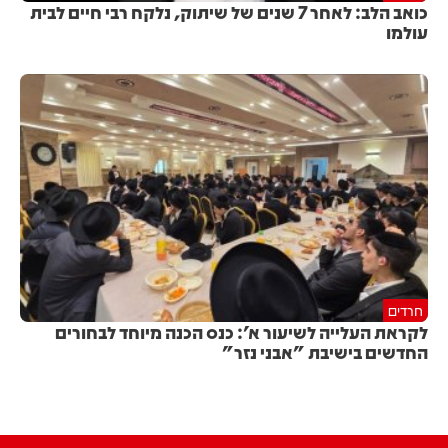
כואב הלב: לאחר 7 שנים של שיתוק, נלקח רבי חיים לבית
עולמו
חרדים
לקראת העלייה לשיעור א': כנס הכנה מיוחד לבחורים
החדשים בישיבת "אבני נזר"