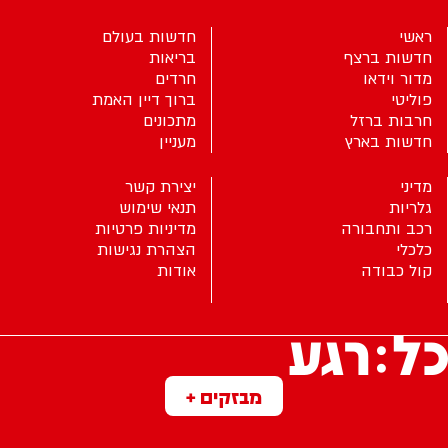
ראשי
חדשות בעולם
חדשות ברצף
בריאות
מדור וידאו
חרדים
פוליטי
ברוך דיין האמת
חרבות ברזל
מתכונים
חדשות בארץ
מעניין
מדיני
יצירת קשר
גלריות
תנאי שימוש
רכב ותחבורה
מדיניות פרטיות
כלכלי
הצהרת נגישות
קול כבודה
אודות
מבזקים +