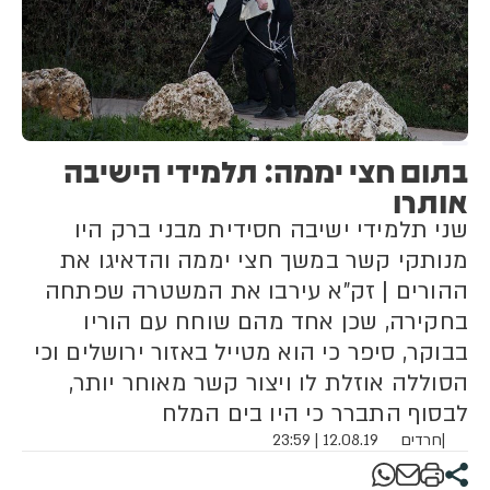
בתום חצי יממה: תלמידי הישיבה
אותרו
שני תלמידי ישיבה חסידית מבני ברק היו
מנותקי קשר במשך חצי יממה והדאיגו את
ההורים | זק"א עירבו את המשטרה שפתחה
בחקירה, שכן אחד מהם שוחח עם הוריו
בבוקר, סיפר כי הוא מטייל באזור ירושלים וכי
הסוללה אוזלת לו ויצור קשר מאוחר יותר,
לבסוף התברר כי היו בים המלח
|
חרדים
12.08.19 | 23:59