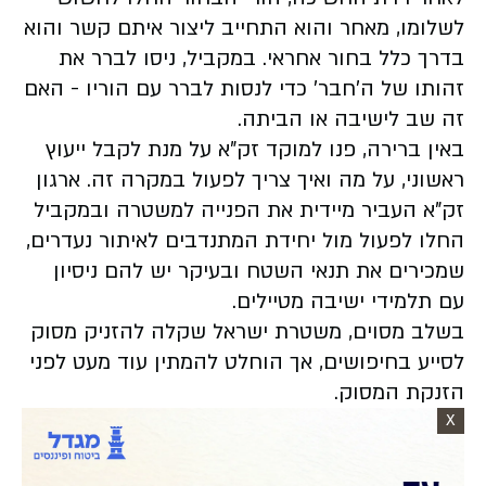
לשלומו, מאחר והוא התחייב ליצור איתם קשר והוא
בדרך כלל בחור אחראי. במקביל, ניסו לברר את
זהותו של ה'חבר' כדי לנסות לברר עם הוריו - האם
זה שב לישיבה או הביתה.
באין ברירה, פנו למוקד זק"א על מנת לקבל ייעוץ
ראשוני, על מה ואיך צריך לפעול במקרה זה. ארגון
זק"א העביר מיידית את הפנייה למשטרה ובמקביל
החלו לפעול מול יחידת המתנדבים לאיתור נעדרים,
שמכירים את תנאי השטח ובעיקר יש להם ניסיון
עם תלמידי ישיבה מטיילים.
בשלב מסוים, משטרת ישראל שקלה להזניק מסוק
לסייע בחיפושים, אך הוחלט להמתין עוד מעט לפני
הזנקת המסוק.
X