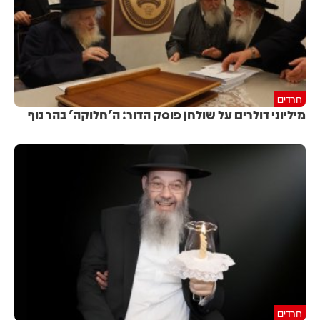
חרדים
מיליוני דולרים על שולחן פוסק הדור: ה'חלוקה' בהר נוף
חרדים