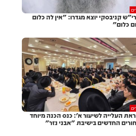
ים
י"ש קניבסקי יוצא מגדרו: "אין לה כלום
ם כלום"
ים
את העלייה לשיעור א': כנס הכנה מיוחד
ורים החדשים בישיבת "אבני נזר"