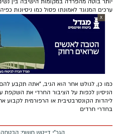
יותר בוטה מהפרדה במקומות הישיבה בין נשים ו
ערכים המנוגד לאמונתו פסול כמו ניסיונות כפיה 
X
כמו כן, לגולש אחר הוא
הניסיון לכפות על הציבור החרדי את השקפת עולמ
ליהדות הקונסרבטיבית או הרפורמית לקבוע את
בחדרי חרדים
הגר"י דייטש חושף: הבטחה