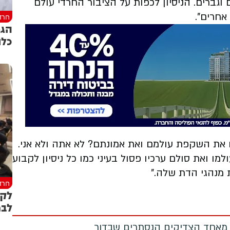
גברים. הניסיון לכפות על הציבור החרדי עולם
אחרים".
חרד
הגר
כלו
 הגיב, "‏‎אתה תקבע להם את השקפת עולמם ואת אמונתם? לא אתה ולא אני.
ו ואת סולם ערכיו פסול בעיני כמו כל ניסיון לקבוע
 מנהגי הדת שלה."
חרד
לקר
לבח
 מאחד הצדיקים הנסתרים שבדור