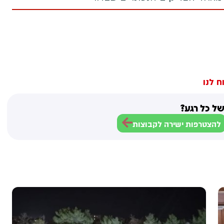
ח לנו
ל כל רגע?
להצטרפות ישירה לקבוצות