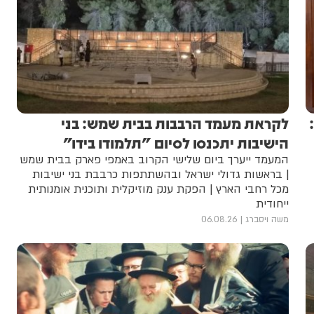
לקראת מעמד הרבבות בבית שמש: בני
הישיבות יתכנסו לסיום "תלמודו בידו"
המעמד ייערך ביום שלישי הקרוב באמפי פארק בבית שמש
| בראשות גדולי ישראל ובהשתתפות כרבבת בני ישיבות
מכל רחבי הארץ | הפקת ענק מוזיקלית ותוכנית אומנותית
ייחודית
משה ויסברג
06.08.26