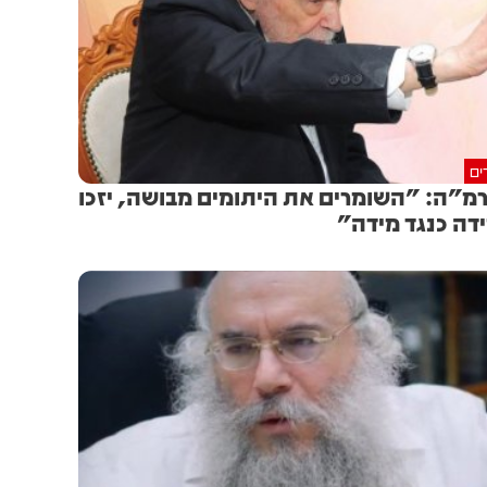
ים
מ"ה: "השומרים את היתומים מבושה, יזכו
דה כנגד מידה"