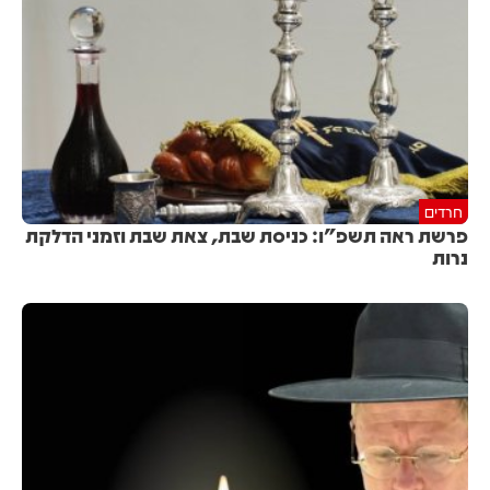
חרדים
פרשת ראה תשפ"ו: כניסת שבת, צאת שבת וזמני הדלקת
נרות