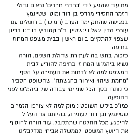
מתיעוד שהגיע לידי ׳בחדרי חרדים׳ נראים גדולי
הזמר החסידי מרדכי בן דוד ומוטי שטיינמץ
בפגישה שהתקיימה הערב (חמישי) בירושלים עם
עורכי הדין יגאל ויינשטיין וד״ר קטוביץ בו דנו בדיון
שצפוי להתקיים ביום ראשון בבית משפט המחוזי
בחיפה
כזכור, בתשובה לעתירת שדולת השנים, הורה
נשיא ביהמ"ש המחוזי בחיפה להודיע לבית
המשפט למה לא לדחות את העתירה על הסף
"מחמת שיהוי ואיחור בהגשתה". שהשופט הסביר
כי נותרו בסך הכל שני ימי עבודה של ביהמ"ש לפני
ההופעה.
כמו"כ ביקש השופט נימוק למה לא צורפו הזמרים
שטיינמץ ובן דוד לעתירה, בהיותם צד העלול
להיפגע מכל החלטה שתתקבל. עוד הורה להוסיף
את היועץ המשפטי לממשלה אביחי מנדלבליט