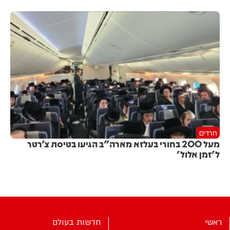
חרדים
מעל 200 בחורי בעלזא מארה"ב הגיעו בטיסת צ'רטר
ל'זמן אלול'
ראשי
חדשות בעולם