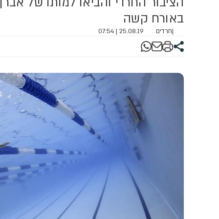
הציבור החרדי והביאו למותו של אבר
באורח קשה
|
חרדים
25.08.19 | 07:54