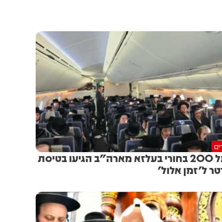
ים
מעל 200 בחורי בעלזא מארה"ב הגיעו בטיסת
טר ל'זמן אלול'