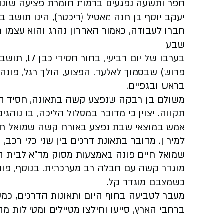
חפר ותשעה נפגעים ברמות חומרת פציעה שונו
חברו לעבודה, כאמור האחרון נהרג והוא עצמו
שבע.
פרוש) שבסמוך לאלעד. הפצוע, הולך רגל, פונ
בראש ובגפיים.
משולם בן רבקה שנפצע קשה בתאונה, חסיד דוש
תקווה. יצוין כי מדובר במסלול הליכה, בו נוהג
למירון. מדובר בתאונת דרכים בין שני כלי רכב,
שמואל חיים פונה באמצעות מסוק מד"א לבית ה
כשמצבם מוגדר קל.
מעבר לטביעה בחוף היום ותאונות הדרכים, כמע
ברחבי הארץ, סייעו וחילצו מטיילים ומטיילות מהמג