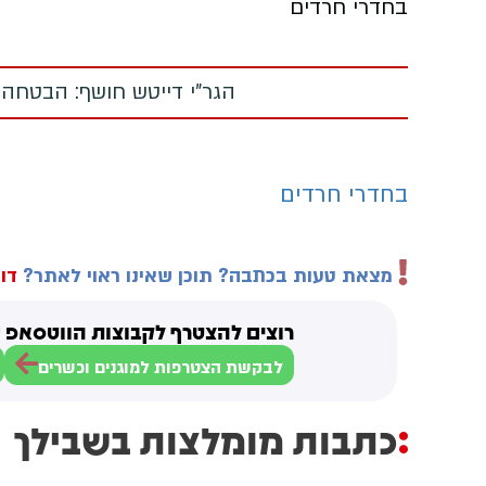
בחדרי חרדים
הגר"י דייטש חושף: הבטחה
בחדרי חרדים
מצאת טעות בכתבה? תוכן שאינו ראוי לאתר?
דוו
רוצים להצטרף לקבוצות הווטסאפ ש
לבקשת הצטרפות למוגנים וכשרים
כתבות מומלצות בשבילך