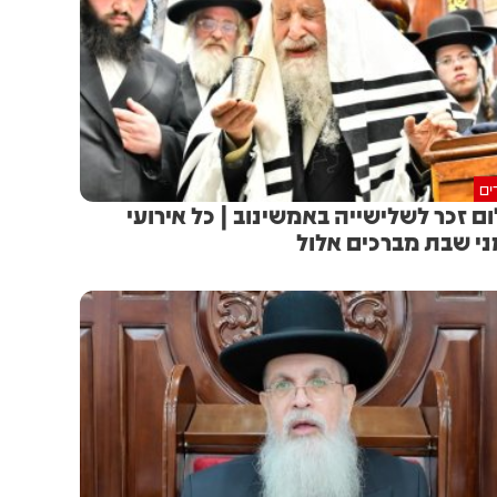
ים
ם זכר לשלישייה באמשינוב | כל אירועי
ני שבת מברכים אלול