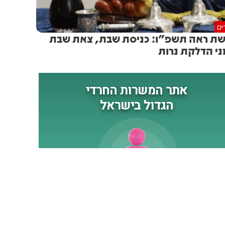
ים
ת ראה תשפ"ו: כניסת שבת, צאת שבת
ני הדלקת נרות