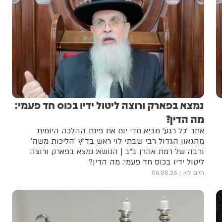
נמצא בפארק ורוצה ליטול ידיו בכוס חד פעמי:
מה הדין?
אתר 'כל רגע' מביא מדי יום את פינת ההלכה היומית
מהגאון הגדול רבי שבתי לוי ראש בד"ץ 'הליכות משה'
ורבה של רמת אהרן ב"ב | הנושא: נמצא בפארק ורוצה
ליטול ידיו בכוס חד פעמי: מה הדין?
חיים לוין
06.08.26