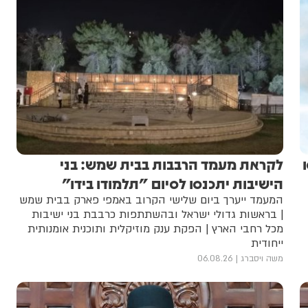
לקראת מעמד הרבבות בבית שמש: בני
הישיבות יתכנסו לסיום "תלמודו בידו"
המעמד ייערך ביום שלישי הקרוב באמפי פארק בבית שמש
| בראשות גדולי ישראל ובהשתתפות כרבבת בני ישיבות
מכל רחבי הארץ | הפקת ענק מוזיקלית ותוכנית אומנותית
ייחודית
משה ויסברג
06.08.26