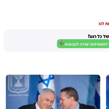
ח לנו
ל כל רגע?
להצטרפות ישירה לקבוצות