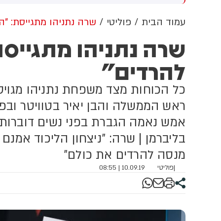
וב למזה"ת ולעולם
מתקפה כנגד הממלכה
עמוד הבית
פוליטי
שרה נתניהו מתגייסת: "
שרה נתניהו מתגייס
להרדים"
כל הכוחות מצד משפחת נתניהו מגוי
ראש הממשלה והבן יאיר בטוויטר ובפי
אמש נאמה הגברת בפני נשים דוברות רו
בליברמן | שרה: "ניצחון הליכוד אמנם 
מנסה להרדים את כולם"
|
פוליטי
10.09.19 | 08:55