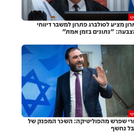
טי
רון מציע לסולברג פתרון למשבר דיווחי
בעה: "נתונים בזמן אמת"
טי
י שפרש מהפוליטיקה: השכר המפנק של
ל נחשף