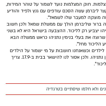
למות. חוק המצלמות נועד לשמור על טוהר המידות,
קצר ליברמן עשה הסכם עודפים עם גנץ ולפיד והודיע
ה מוצקה למעבר שלו לשמאל".
ה ברור שליברמן הולך עם ממשלת שמאל ולכן חשוב
הו יצביע רק לליכוד. ההצבעה בישראל היא לא בשני
 שרוצה את בעלי בנימין נתניהו כראש ממשלה הבא
ע הליכוד מחל".
, לילדים וכשאנחנו חושבות על מי ישמור על הילדים
שלנו, אנחנו חושבות על שם אחד בלבד - בנימין נתניהו. ולכן אסור לנו להישאר בבית ב-17.9. צריך
כוד".
מנים ולא חלמו שיסתיים בטרגדיה