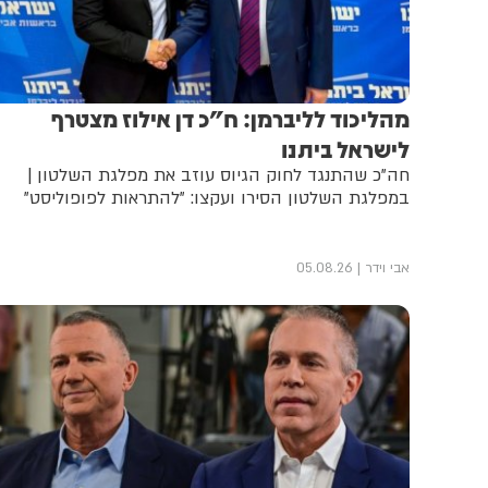
מהליכוד לליברמן: ח"כ דן אילוז מצטרף
לישראל ביתנו
חה"כ שהתנגד לחוק הגיוס עוזב את מפלגת השלטון |
במפלגת השלטון הסירו ועקצו: "להתראות לפופוליסט"
אבי וידר
05.08.26