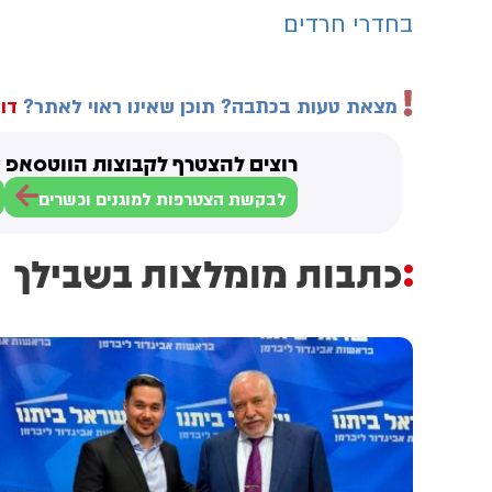
בחדרי חרדים
מצאת טעות בכתבה? תוכן שאינו ראוי לאתר?
דוו
רוצים להצטרף לקבוצות הווטסאפ ש
לבקשת הצטרפות למוגנים וכשרים
כתבות מומלצות בשבילך