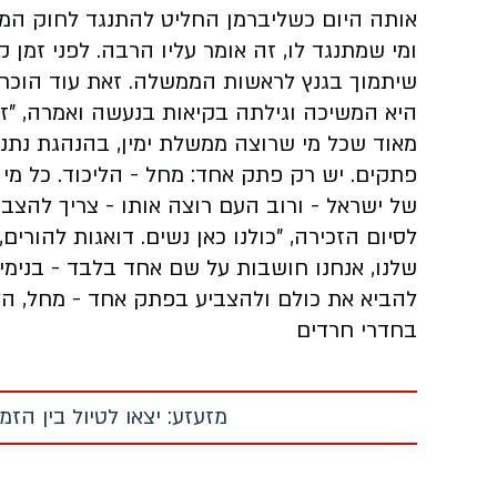
אותה היום כשליברמן החליט להתנגד לחוק המצ
ומי שמתנגד לו, זה אומר עליו הרבה. לפני זמן 
שיתמוך בגנץ לראשות הממשלה. זאת עוד הוכח
היא המשיכה וגילתה בקיאות בנעשה ואמרה, "ז
מאוד שכל מי שרוצה ממשלת ימין, בהנהגת נתני
פתקים. יש רק פתק אחד: מחל - הליכוד. כל מי
של ישראל - ורוב העם רוצה אותו - צריך להצבי
לסיום הזכירה, "כולנו כאן נשים. דואגות להורים
להביא את כולם ולהצביע בפתק אחד - מחל, הלי
בחדרי חרדים
מזעזע: יצאו לטיול בין הז