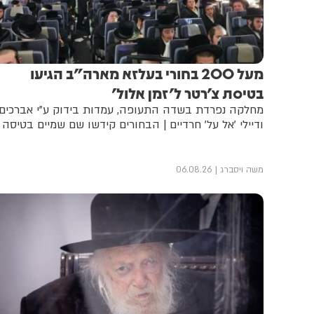
מעל 200 בחורי בעלזא מארה"ב הגיעו
בטיסת צ'רטר ל'זמן אלול'
מחלקה נפרדת בשדה התעופה, עמדות בידוק ע"י אברכים
ודיילי 'אל על' חרדיים | הבחורים קידשו שם שמיים בטיסה
משה ויסברג
06.08.26