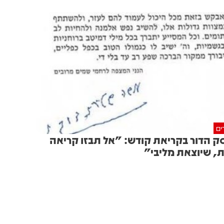
ים
ק הדור בקריאת קודש: "אל תבזו קריאה
, שיוצאת מליבי"