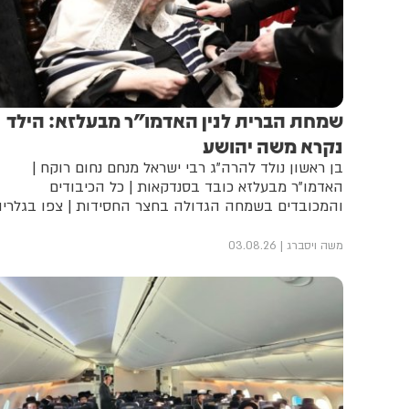
שמחת הברית לנין האדמו"ר מבעלזא: הילד
נקרא משה יהושע
בן ראשון נולד להרה"ג רבי ישראל מנחם נחום רוקח |
האדמו"ר מבעלזא כובד בסנדקאות | כל הכיבודים
והמכובדים בשמחה הגדולה בחצר החסידות | צפו בגלרי
משה ויסברג
03.08.26