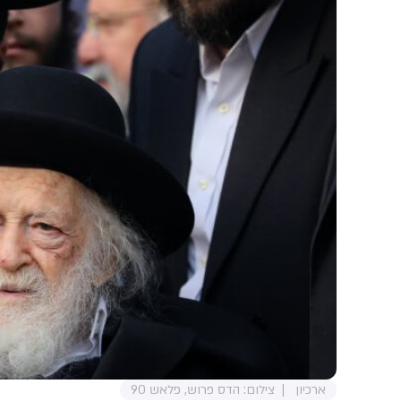
ארכיון
צילום: הדס פרוש, פלאש 90