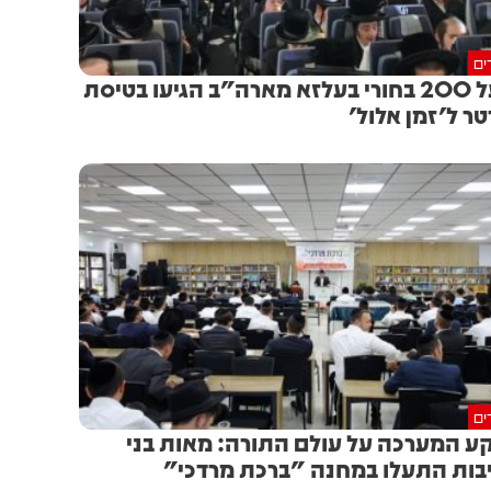
ים
מעל 200 בחורי בעלזא מארה"ב הגיעו בטיסת
טר ל'זמן אלול'
ים
ע המערכה על עולם התורה: מאות בני
בות התעלו במחנה "ברכת מרדכי"