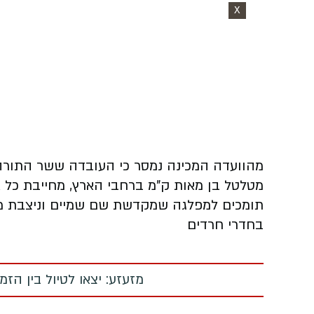
X
מהוועדה המכינה נמסר כי העובדה ששר התורה
מטלטל בן מאות ק"מ ברחבי הארץ, מחייבת כל א
תומכים למפלגה שמקדשת שם שמיים וניצבת מ
בחדרי חרדים
מזעזע: יצאו לטיול בין הז