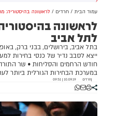
ולם
מתקפה כנגד הממלכה
עמוד הבית
חרדים
לראשונה בהיסטוריה: מר
לראשונה בהיסטוריה:
לתל אביב
בתל אביב, בירושלים, בבני ברק, באופ
ייצא לסבב נדיר של כנסי בחירות למען 
חודש הרחמים והסליחות • שר התורה ל
במערכת הבחירות הגורלית ביותר לעת
|
חרדים
10.09.19 | 09:51