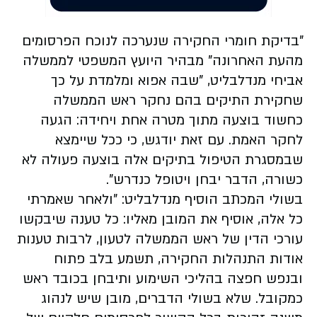
"בדיקת חומרי החקירה שנערכה לנוכח הפרסומים
מהעת האחרונה" מבהיר היועץ המשפטי לממשלה
אביחי מנדלבליט, "שבה אפוא ומלמדת על כך
שחקירת התיקים בהם נחקר ראש הממשלה
כחשוד בוצעה מתוך מטרה אחת ויחידה: הגעה
לחקר האמת. עם זאת יודגש, כי ככל שיימצא
שבמסגרת הטיפול בתיקים אלה בוצעה פעולה לא
כשורה, הדבר יבחן ויטופל כנדרש".
בשולי המכתב הוסיף מנדלבליט: "ולאחר שאמרתי
כל אלה, אוסיף את המובן מאליו: כל טענה שיבקשו
עורכי הדין של ראש הממשלה לטעון, לרבות טענות
אודות התנהלות החקירה, תשמע בלב פתוח
ובנפש חפצה בהליכי השימוע ותיבחן בכובד ראש
כמקובל. שלא בשולי הדברים, מובן שיש לנהוג