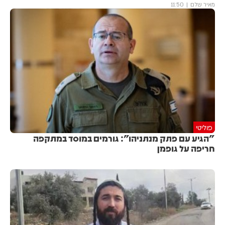
מאיר שלם
11:50
פוליטי
"הגיע עם פתק מנתניהו": גורמים במוסד במתקפה
חריפה על גופמן