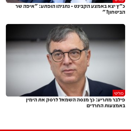
כ"ץ יצא באמצע הקבינט - נתניהו הופתע: "איפה שר
הביטחון?"
פוליטי
פילבר מתריע: כך מנסה השמאל לרסק את הימין
באמצעות החרדים