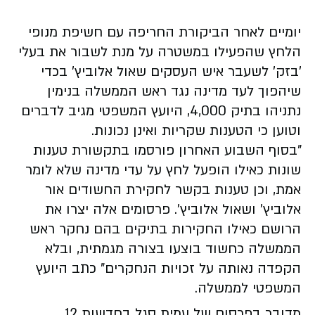
יומיים לאחר הביקורת החריפה עם חשיפת מנופי
הלחץ שהפעילו במשטרה על מנת לשבור את בעלי
'בזק' לשעבר איש העסקים שאול אלוביץ' בכדי
שיהפוך לעד מדינה נגד ראש הממשלה בנימין
נתניהו בתיק 4,000, היועץ המשפטי מגיב לדברים
וטוען כי הטענות שקריות ואינן נכונות.
"בסוף השבוע האחרון פורסמו בתקשורת טענות
שונות כאילו הופעל לחץ על עדי מדינה שלא לומר
אמת, וכן טענות בקשר לחקירת החשודים אור
אלוביץ' ושאול אלוביץ'. פרסומים אלה יצרו את
הרושם כאילו החקירות בתיקים בהם נחקר ראש
הממשלה כחשוד בוצעו בצורה מגמתית, ובלא
הקפדה נאותה על זכויות הנחקרים" כתב היועץ
המשפטי לממשלה.
מדובר בפרסום של עמית סגל בחדשות 12,