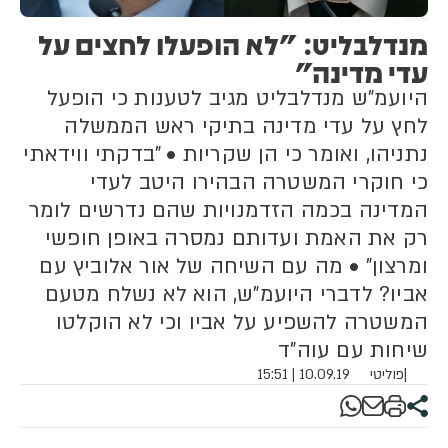
מנדלבליט: "לא הופעלו לחצים על
עדי מדינה"
היועמ"ש מנדלבליט מגיב לטענות כי הופעל
לחץ על עדי מדינה בתיקי ראש הממשלה
נתניהו, ואומר כי הן שקריות • "בדקתי ווידאתי
כי חוקרי המשטרה הבהירו היטב לעדי
המדינה בכמה הזדמנויות שהם נדרשים לומר
רק את האמת ועדותם נמסרה באופן חופשי
ומרצון" • מה עם השיחה של אור אלוביץ עם
אביו? לדברי היועמ"ש, הוא לא נשלח מטעם
המשטרה להשפיע על אביו וכי לא הוקלטו
שיחות עם עוה"ד
|
פוליטי
10.09.19 | 15:51