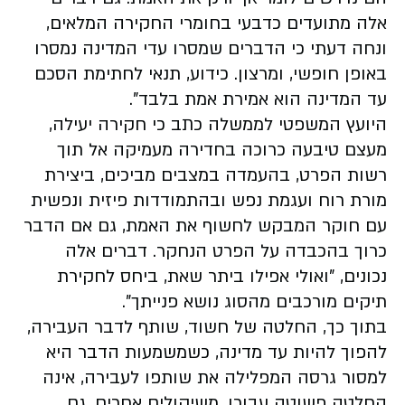
אלה מתועדים כדבעי בחומרי החקירה המלאים,
ונחה דעתי כי הדברים שמסרו עדי המדינה נמסרו
באופן חופשי, ומרצון. כידוע, תנאי לחתימת הסכם
עד המדינה הוא אמירת אמת בלבד".
היועץ המשפטי לממשלה כתב כי חקירה יעילה,
מעצם טיבעה כרוכה בחדירה מעמיקה אל תוך
רשות הפרט, בהעמדה במצבים מביכים, ביצירת
מורת רוח ועגמת נפש ובהתמודדות פיזית ונפשית
עם חוקר המבקש לחשוף את האמת, גם אם הדבר
כרוך בהכבדה על הפרט הנחקר. דברים אלה
נכונים, "ואולי אפילו ביתר שאת, ביחס לחקירת
תיקים מורכבים מהסוג נושא פנייתך".
בתוך כך, החלטה של חשוד, שותף לדבר העבירה,
להפוך להיות עד מדינה, כשמשמעות הדבר היא
למסור גרסה המפלילה את שותפו לעבירה, אינה
החלטה פשוטה עבורו. משיקולים אחרים, גם