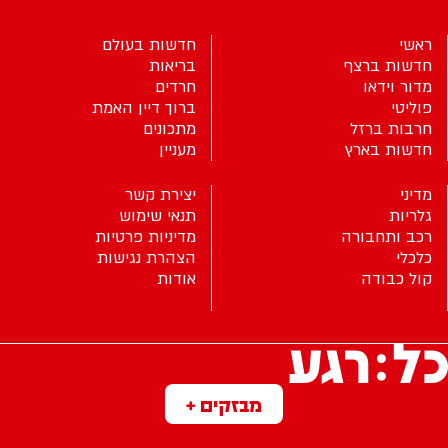
ראשי
חדשות בעולם
חדשות ברצף
בריאות
מדור וידאו
חרדים
פוליטי
ברוך דיין האמת
חרבות ברזל
מתכונים
חדשות בארץ
מעניין
מדיני
יצירת קשר
גלריות
תנאי שימוש
רכב ותחבורה
מדיניות פרטיות
כלכלי
הצהרת נגישות
קול כבודה
אודות
מבזקים +