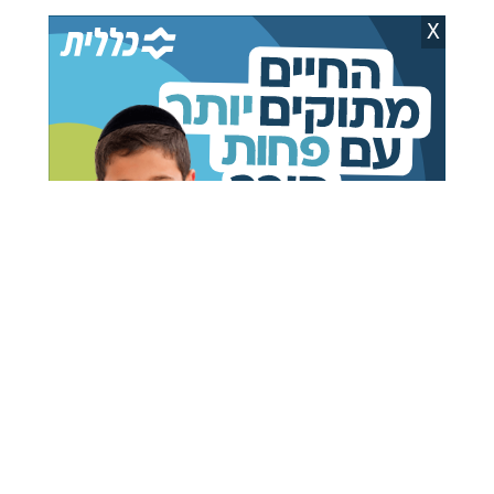
הערביות. ההחלטה בידיך".
X
בחדרי חרדים
מזעזע: יצאו לטיול בין הזמנים ולא חלמו שיסתיים
בטרגדיה
בחדרי חרדים
מצאת טעות בכתבה? תוכן שאינו ראוי לאתר?
דווח לנו
רוצים להצטרף לקבוצות הווטסאפ של כל רגע?
לבקשת הצטרפות למוגנים וכשרים
להצטרפות ישירה לקבוצות