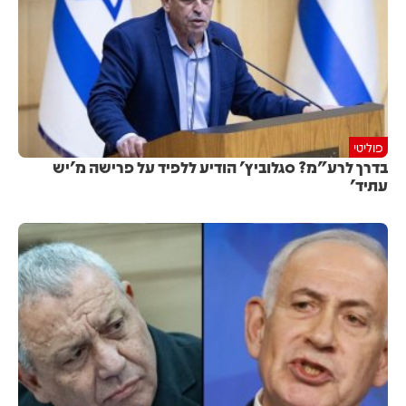
פוליטי
בדרך לרע"מ? סגלוביץ' הודיע ללפיד על פרישה מ'יש
עתיד'