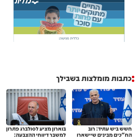
כתבות מומלצות בשבילך
חשש ביש עתיד: רוב
בוארון מציע לסולברג פתרון
הח"כים מבינים שיישארו
למשבר דיווחי ההצבעה: