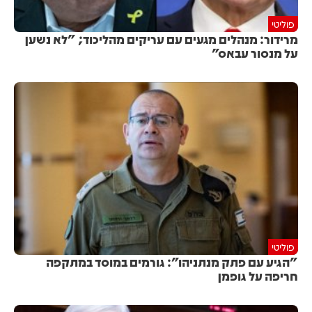
פוליטי
מרידור: מנהלים מגעים עם עריקים מהליכוד; "לא נשען
על מנסור עבאס"
פוליטי
"הגיע עם פתק מנתניהו": גורמים במוסד במתקפה
חריפה על גופמן