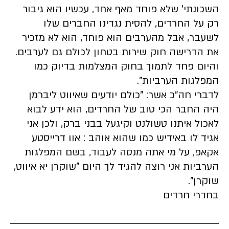
השכונתי' שלא פוחד מאף אחד, עכשיו הוא גיבור
רק על החרדים, להסית נגדינו החברים שלו
לשעבר, אבל מהערבים הוא פוחד, הוא לא מזכיר
את הדרישה חוק שירות בטחון לכולם גם לערבים.
והיום פחד לתמוך בחוק המצלמות בדיוק כמו
המפלגות הערביות".
לדברי חה"כ אשר: "כולם יודעים שאיווט ליברמן
היה החבר הכי טוב של החרדים, הוא ידע לבוא
לאכול איתנו טשולנט וקיגעל בבני ברק, ולכן אני
אגיד לו באידיש כמו שהוא אוהב : אוו דרייסטע
אקאפ, על מי אתה מנסה לעבוד, בשם המפלגות
הערביות אני רוצה להגיד לך היום "שוקרן יא איווט,
שוקרן".
בחדרי חרדים