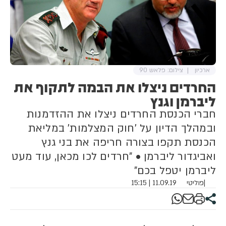
ארכיון
צילום: פלאש 90
החרדים ניצלו את הבמה לתקוף את
ליברמן וגנץ
חברי הכנסת החרדים ניצלו את ההזדמנות
ובמהלך הדיון על 'חוק המצלמות' במליאת
הכנסת תקפו בצורה חריפה את בני גנץ
ואביגדור ליברמן • "חרדים לכו מכאן, עוד מעט
ליברמן יטפל בכם"
|
פוליטי
11.09.19 | 15:15