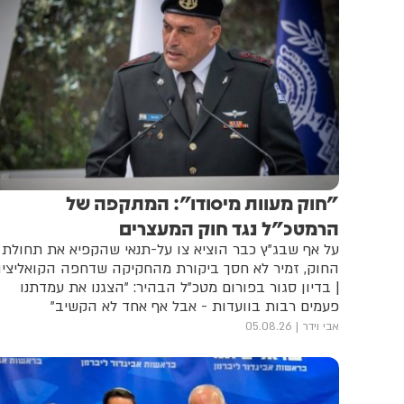
"חוק מעוות מיסודו": המתקפה של
הרמטכ"ל נגד חוק המעצרים
על אף שבג"ץ כבר הוציא צו על-תנאי שהקפיא את תחולת
החוק, זמיר לא חסך ביקורת מהחקיקה שדחפה הקואליצי
| בדיון סגור בפורום מטכ"ל הבהיר: "הצגנו את עמדתנו
פעמים רבות בוועדות - אבל אף אחד לא הקשיב"
אבי וידר
05.08.26