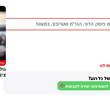
 פוסק הדור, הגר"מ שטרנבוך, במעונו!
פולי
ח לנו
גול
ציב
ל כל רגע?
להצטרפות ישירה לקבוצות