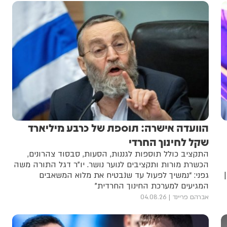
הוועדה אישרה: תוספת של כרבע מיליארד
שקל לחינוך החרדי
התקציב כולל תוספות לגננות, הסעות, סבסוד צהרונים,
הכשרת מורות ותקציבים לנוער נושר. יו”ר דגל התורה משה
גפני: “נמשיך לפעול עד שנבטיח את מלוא המשאבים
המגיעים למערכת החינוך החרדית”
אברהם פריינד
04.08.26