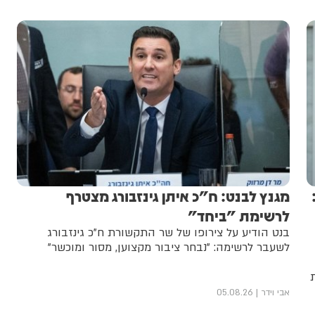
מגנץ לבנט: ח"כ איתן גינזבורג מצטרף
לרשימת "ביחד"
בנט הודיע על צירופו של שר התקשורת ח"כ גינזבורג
לשעבר לרשימה: "נבחר ציבור מקצוען, מסור ומוכשר"
אבי וידר
05.08.26