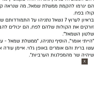
הם יגרמו להקמת ממשלת שמאל, מה שנראה קר
קולו בפח.
בראיון לערוץ 7 נשאל נתניהו על התמוד
זורקים את הקולות שלהם לפח, הם יכולים להב
שלטון השמאל".
"הייתי אומר", הוסיף נתניהו, "ממשלת שמאל - ע
עשו ברית והם אומרים באופן גלוי. איימן עודה או
שיהיה שר מהמפלגות הערביות".
X