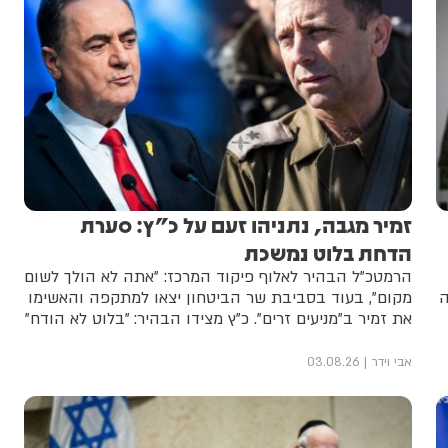
זמיר מגבה, נתניהו זעם על כ"ץ: סערת
הדחת בלוט נמשכת
הרמטכ"ל הבהיר לאלוף פיקוד המרכז: "אתה לא הולך לשום
ה
מקום", בעוד בסביבת שר הביטחון יצאו למתקפה והאשימו
את זמיר ב"מניעים זרים". כ"ץ מצידו הבהיר: "בלוט לא הודח"
אבי וידר
03.08.26