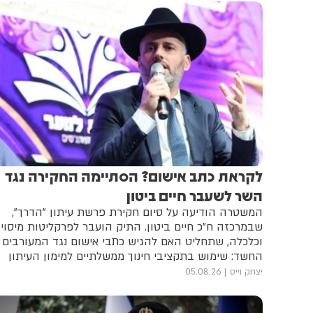
לקראת כתב אישום? הסתיימה החקירה נגד
השר לשעבר חיים ביטון
המשטרה הודיעה על סיום חקירת פרשת עיתון "הדרך",
שבמרכזה ח"כ חיים ביטון. התיק הועבר לפרקליטות מיסוי
וכלכלה, שתחליט האם להגיש כתבי אישום נגד המעורבים |
החשד: שימוש בתקציבי חינוך ממשלתיים למימון העיתון
המפלגתי
יצחק וייס
05.08.26