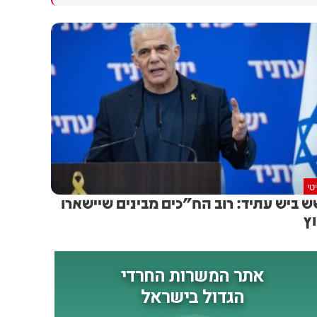
טי
 ביש עתיד: רוב הח"כים מבינים שיישארו
ץ