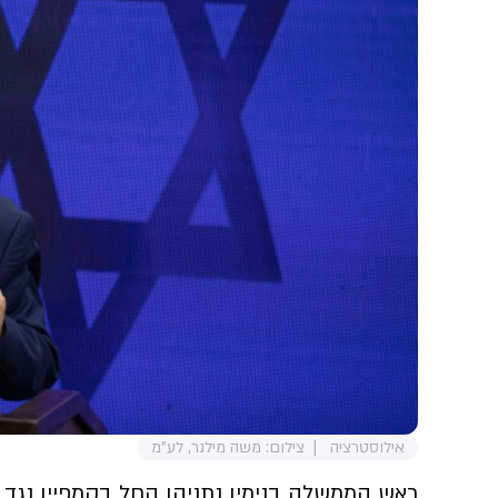
אילוסטרציה
צילום: משה מילנר, לע"מ
ראש הממשלה בנימין נתניהו החל בקמפיין נגד מפ