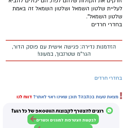
זורקים את הקולות שלהם לפח, הם יכולים להביא
לעליית שלטון השמאל ושלטון השמאל זה באמת
שלטון השמאל".
בחדרי חרדים
הזדמנות נדירה: פגישה אישית עם פוסק הדור,
הגר"מ שטרנבוך, במעונו!
בחדרי חרדים
מצאת טעות בכתבה? תוכן שאינו ראוי לאתר?
דווח לנו
רוצים להצטרף לקבוצות הווטסאפ של כל רגע?
לבקשת הצטרפות למוגנים וכשרים