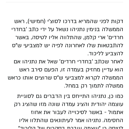
דקות לפני שהמריא בדרכו לסוצ'י (חמישי), ראש
הממשלה בנימין נתניהו נשאל על ידי כתב 'בחדרי
חרדים' ארי קלמן, שהתלווה אליו לטיסה, באשר
להתבטאות שלו לאחרונה לפיה יש למצביעי ש"ס
להצביע לליכוד.
לאחר שכתב 'בחדרי חרדים' שאל את נתניהו אם
הוא עדיין מחזיק בעמדה זו, הפעם סירב ראש
הממשלה לקרוא למצביעי ש״ס שרוצים אותו כראש
ממשלה לתמוך רק במחל.
כמו כן, נתניהו התייחס בין הדברים גם לסוגיית
עוצמה יהודית והציג עמדה שונה מזו שהציג רק
אתמול - באשר לסיכוייה לעבור את אחוז
החסימה. נתניהו אמר לעיתונאים שהתלוו אליו
לטיסה כי "עוצמה עוברת בסקרים של הליכוד".