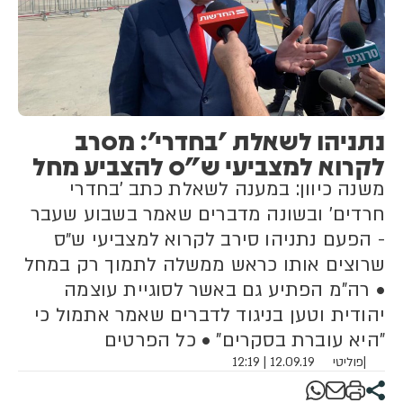
נתניהו לשאלת 'בחדרי': מסרב
לקרוא למצביעי ש"ס להצביע מחל
משנה כיוון: במענה לשאלת כתב 'בחדרי
חרדים' ובשונה מדברים שאמר בשבוע שעבר
- הפעם נתניהו סירב לקרוא למצביעי ש״ס
שרוצים אותו כראש ממשלה לתמוך רק במחל
• רה"מ הפתיע גם באשר לסוגיית עוצמה
יהודית וטען בניגוד לדברים שאמר אתמול כי
"היא עוברת בסקרים" • כל הפרטים
|
פוליטי
12.09.19 | 12:19