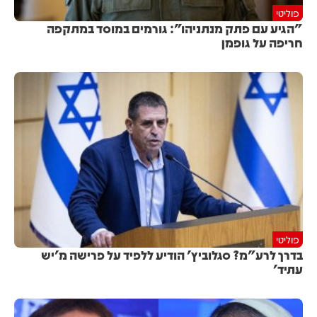
פוליטי
"הגיע עם פתק מנתניהו": גורמים במוסד במתקפה
חריפה על גופמן
פוליטי
בדרך לרע"מ? סגלוביץ' הודיע ללפיד על פרישה מ'יש
עתיד'