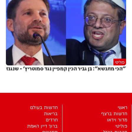
פוליטי
"הכי מתנשא": בן גביר הכין קמפיין נגד סמוטריץ' - שנגנז
ראשי
חדשות בעולם
חדשות ברצף
בריאות
מדור וידאו
חרדים
פוליטי
ברוך דיין האמת