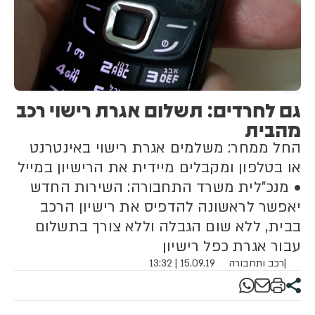
גם לחרדים: תשלום אגרת רישוי רכב
מהבית
החל ממחר: משלמים אגרת רישוי באינטרנט
או בטלפון ומקבלים מיידית את הרישיון במייל
• מנכ"לית משרד התחבורה: השירות החדש
יאפשר לראשונה להדפיס את רישיון הרכב
בבית, ללא שום הגבלה וללא צורך בתשלום
עבור אגרת כפל רישיון
|
רכב ותחבורה
15.09.19 | 13:32