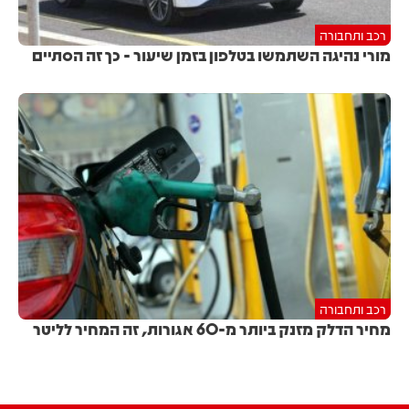
רכב ותחבורה
מורי נהיגה השתמשו בטלפון בזמן שיעור - כך זה הסתיים
רכב ותחבורה
מחיר הדלק מזנק ביותר מ-60 אגורות, זה המחיר לליטר