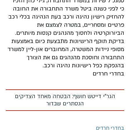
סמנכ"ל שירות במשרד התחבורה, גילי כהן הזכיר
כי לפני כשנה ביטל משרד התחבורה את החובה
להחזיק רישיון נהיגה ורכב בעת הנהיגה בכלי רכב
פרטיים ומסחריים, במטרה לצמצם את
הביורוקרטיה ולחסוך מהנהגים קנסות מיותרים.
בדיקת תוקף הרישיונות מתבצעת כיום באמצעות
מסופי ניידות המשטרה, המחוברים און-ליין למשרד
התחבורה וחוסכת מהנהגים גם את הצורך
בהנפקת כפל רישיונות נהיגה ורכב.
בחדרי חרדים
הגר"י דייטש חושף: הבטחה מאחד הצדיקים
הנסתרים שבדור
בחדרי חרדים