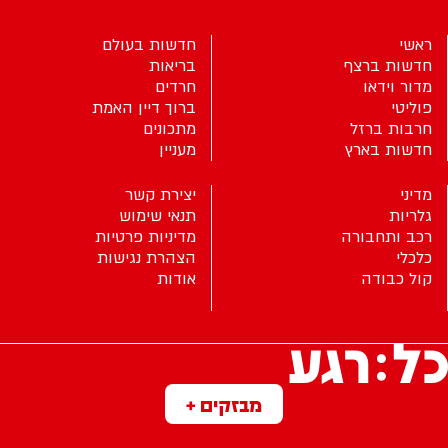
ראשי
חדשות בעולם
חדשות ברצף
בריאות
מדור וידאו
חרדים
פוליטי
ברוך דיין האמת
חרבות ברזל
מתכונים
חדשות בארץ
מעניין
מדיני
יצירת קשר
גלריות
תנאי שימוש
רכב ותחבורה
מדיניות פרטיות
כלכלי
הצהרת נגישות
קול כבודה
אודות
מבזקים +