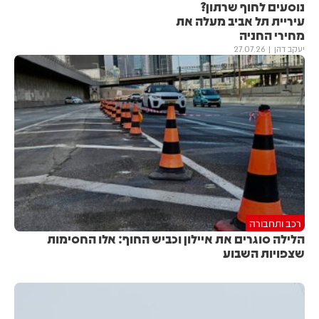
נוסעים לחוף שרתון?
עיריית תל אביב מעלה את
מחירי החניה
יעקב דהן
27.07.26
רכב ותחבורה
הלילה סוגרים את איילון וכביש החוף: אלו החסימות
שצפויות השבוע