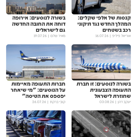
קנסות של אלפי שקלים:
בשורה לנוסעים: אירופה
המהלך החדש נגד תיקוני
דוחה את החובה החדשה
רכב בשטחים
גם לישראלים
אוריאל פיליפ
16.07.26
מאיר שלם
19.07.26
בשורה לנוסעים: זו חברת
חברות התעופה מאיימות
התעופה הצבעונית
על הנוסעים: "מי שיאחר
שחוזרת לישראל
יפספס את הטיסה"
יעקב דהן
03.08.26
קובי ברקת
26.07.26