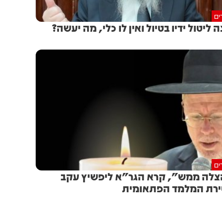
ים
ה ליטול ידיו בטיול ואין לו כלי, מה יעשה?
ים
לה ממש", קרא הגר"א ליפשיץ עקב
רת המלמד הפתאומית