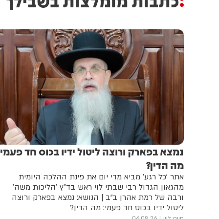
כתבות מומלצות בשבילך
נמצא בפארק ורוצה ליטול ידיו בכוס חד פעמי:
מה הדין?
אתר 'כל רגע' מביא מדי יום את פינת ההלכה היומית
מהגאון הגדול רבי שבתי לוי ראש בד"ץ 'הליכות משה'
ורבה של רמת אהרן ב"ב | הנושא: נמצא בפארק ורוצה
ליטול ידיו בכוס חד פעמי: מה הדין?
חיים לוין
06.08.26