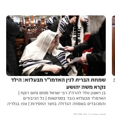
שמחת הברית לנין האדמו"ר מבעלזא: הילד
נקרא משה יהושע
בן ראשון נולד להרה"ג רבי ישראל מנחם נחום רוקח |
האדמו"ר מבעלזא כובד בסנדקאות | כל הכיבודים
והמכובדים בשמחה הגדולה בחצר החסידות | צפו בגלריה
משה ויסברג
03.08.26