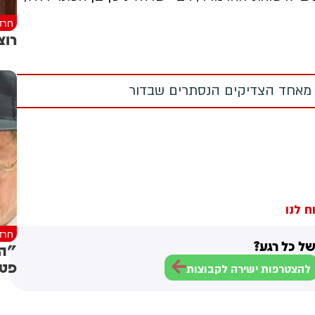
חרד
רוצ
 מאחד הצדיקים הנסתרים שבדור
ח לנו
חרד
ל כל רגע?
"הצ
פטי
להצטרפות ישירה לקבוצות