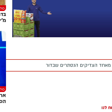
פולי
בדר
מ'י
 מאחד הצדיקים הנסתרים שבדור
פולי
ארד
הס
ח לנו