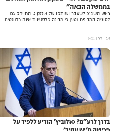
בממשלה הבאה"
ראש השב"כ לשעבר ושותפו של איזנקוט התייחס גם
לסוגיה המדינית וטען כי מדינה פלסטינית אינה רלוונטית
אבי וידר
14:11
בדרך לרע"מ? סגלוביץ' הודיע ללפיד על
פרישה מ'יש עתיד'