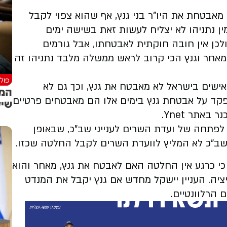
מאבטחת את היו"ר בני גנץ, אף שהוא צפוי לקבל
 נתניהו לא יצליח לעשות זאת בשישה ימים
ולכן אין חובה חוקתית לאבטחתו, אבל גורמים
אחר וגנץ הכי קרוב לראש ממשלה מלבד נתניהו זה
פולי
שים בישראל לא מאבטח את גנץ, וכך גם לא
המד
קד על אבטחת גנץ בימים אלו הם מאבטחים פרטיים
שיק
אתר Ynet.
 לפתחה של ועדת השרים לענייני שב"כ, שבאופן
שב"כ לא המליץ לוועדת השרים לקבל החלטה שכזו.
כי כרגע אין החלטה האם לאבטח את גנץ, מאחר והוא
יציה. העניין יישקל מחדש אם גנץ יקבל את המנדט
 הרלוונטיים.