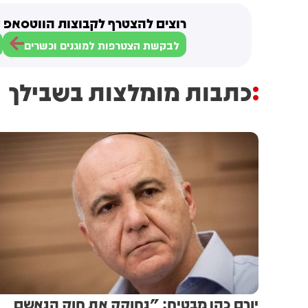
רוצים להצטרף לקבוצות הווטסאפ ש
לבקשת הצטרפות למוגנים וכשרים
כתבות מומלצות בשבילך
יורם כהן מבטיח: "נחוקק את חוק הנאשם