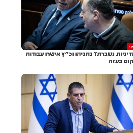
טי
יניות נשברת? נתניהו וכ"ץ אישרו עבודות
ום בעזה