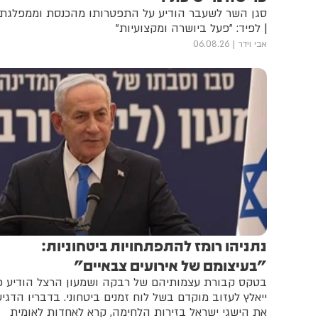
סגן השר לשעבר הודיע על התפטרותו מהכנסת וממפלגתו
| לפיד: "פעל ביושרה ומקצועיות"
אבי וידר
06.08.26
נתניהו רומז להתפתחויות ביטחוניות:
"בעיצומם של אירועים צבאיים"
בטקס קבורת עצמותיהם של רבקה ושמעון הרצל הודיע כ
ייאלץ לעזוב מוקדם בשל לוח זמנים ביטחוני. בדבריו הדגי
את הישגי ישראל בזירות הלחימה, קרא לאחדות לאומית