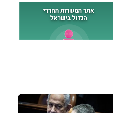
נגד כוחותינו ונגד אזרחינו.