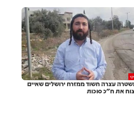
טי
טרה עצרה חשוד ממזרח ירושלים שאיים
וח את ח"כ סוכות