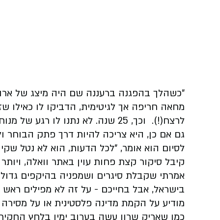
"כשהלך בהפגנה ברעננה שם היה מיצג של ארון ק
מחאה חריפה אך לגיטימית, הדביקו לו כאילו ש
לרצח(!). וכך, 25 שנה. לא נתנו לו ר
גם אם כן, היא צריכה להיות דרך פתק הבוחר ול
לסיום הוא אומר, "לכל הדעות, הוא לא נטל שקי 
קיבל סיקור קצת פחות עוין באתר וואלה, ויותר
אמרתי שקבלת סיגרים ושמפניה בהיקפים גדולים
בישראל, אבל בחייכם - על זה לא מפילים ראש מ
מודיע על הקמת מדינה פלסטינית או על מסירה 
כמו שאריק שרון עשה בערוב ימיו בלחץ החקי