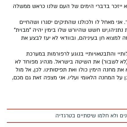
וא ייזכר בדברי הימים של העם שלנו כראש ממשלה
ד. אני מאחל לו ולכולנו שהתיקים יסגרו ושהחיים
 נתניהו,יש חשש שהיורש שלו בימין יהיה "מבוית"
למצוא חן בעיניהם, ובוודאי לא יעז לבצע את
ותיי והתבטאויותיי בנוגע לרפורמות במערכת
(לא לשבור) את השיטה בישראל. מנהיג מפוחד לא
ת מחנה הימין כולו ואת תפיסותינו. לכן, אל מול
 על המחנה הלאומי ועליו. אני מצפה זאת גם מכם,
מנים ולא חלמו שיסתיים בטרגדיה