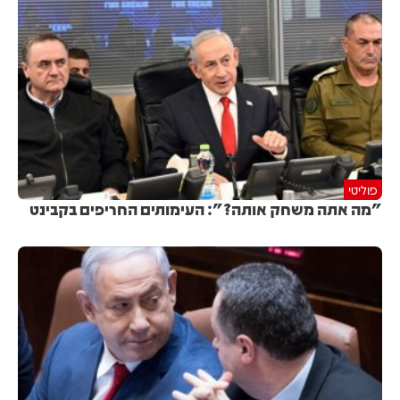
פוליטי
"מה אתה משחק אותה?": העימותים החריפים בקבינט