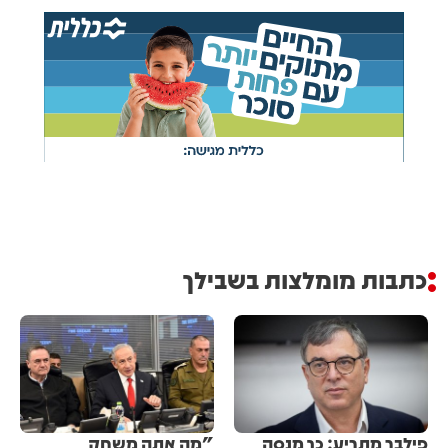
כתבות מומלצות בשבילך
פילבר מתריע: כך מנסה
"מה אתה משחק