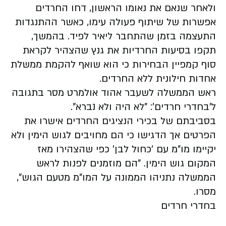
ולאחר שנאם את נאומו הראשון, דחו החרדים
אפשרות של שיתוף פעולה עימו, כאשר ההתנגדות
התעצמה בזמן שהתחבר ליאיר לפיד. בהמשך,
תקפו בסיעות החרדיות את גנץ שהצהיר לקראת
סוף קמפיין הבחירות כי הוא שואף להקמת ממשלת
אחדות חילונית ללא החרדים.
ראש הממשלה לשעבר אהוד אולמרט מסר בתגובה
ל'בחדרי חרדים': "לא היה ולא נברא".
בסביבתם של בכירי הנציגים החרדים אישרו את
הפרטים אך הדגישו כי הם מחויבים לגוש הימין ולא
יקיימו מו"מ עם 'כחול לבן' כפי שהצהירו מאז
המקום גוש הימין. "הם מוזמנים לפנות לראש
הממשלה נתניהו הממונה על המו"מ מטעם הגוש",
מסרו.
בחדרי חרדים