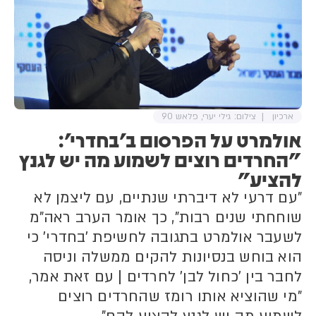
ארכיון
צילום: גילי יערי, פלאש 90
אולמרט על הפרסום ב'בחדרי':
"החרדים רוצים לשמוע מה יש לגנץ
להציע"
"עם דרעי לא דיברתי שנתיים, עם ליצמן לא
שוחחתי שנים רבות", כך אומר הערב ראה"מ
לשעבר אולמרט בתגובה לחשיפת 'בחדרי' כי
הוא בוחש בנסיונות להקים ממשלה וניסה
לחבר בין 'כחול לבן' לחרדים | עם זאת אמר,
"מי שהוציא אותו רומז שהחרדים רוצים