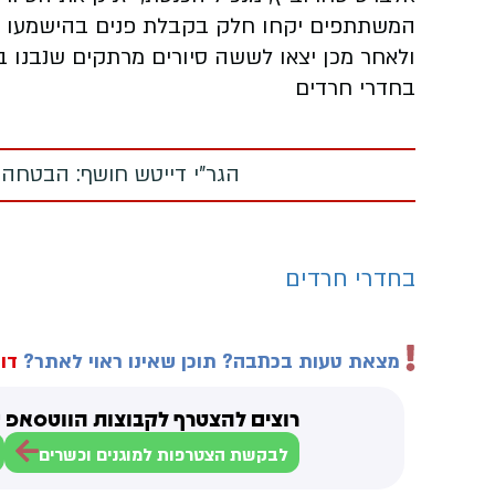
המשתתפים יקחו חלק בקבלת פנים בהישמעו דב
ולאחר מכן יצאו לששה סיורים מרתקים שנבנו ב
בחדרי חרדים
הגר"י דייטש חושף: הבטחה
בחדרי חרדים
מצאת טעות בכתבה? תוכן שאינו ראוי לאתר?
דוו
רוצים להצטרף לקבוצות הווטסאפ ש
לבקשת הצטרפות למוגנים וכשרים