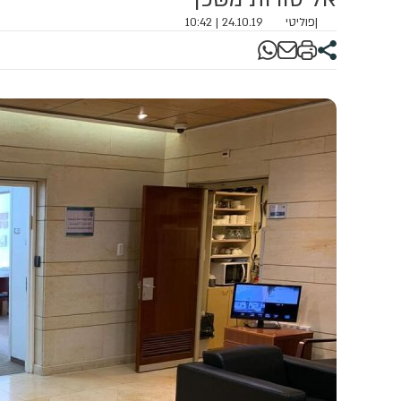
|
פוליטי
24.10.19 | 10:42