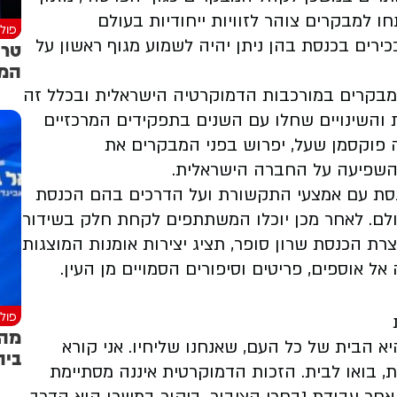
חו למבקרים צוהר לזוויות ייחודיות בעולם
פולי
כירים בכנסת בהן ניתן יהיה לשמוע מגוף ראשון על
טרו
המש
המבקרים במורכבות הדמוקרטיה הישראלית ובכלל זה
 והשינויים שחלו עם השנים בתפקידים המרכזיים
ה פוקסמן שעל, יפרוש בפני המבקרים את
השפיעה על החברה הישראלית.
כנסת עם אמצעי התקשורת ועל הדרכים בהם הכנסת
לם. לאחר מכן יוכלו המשתתפים לקחת חלק בשידור
צרת הכנסת שרון סופר, תציג יצירות אומנות המוצגות
ל אוספים, פריטים וסיפורים הסמויים מן העין.
פולי
מהל
היא הבית של כל העם, שאנחנו שליחיו. אני קורא
בית
, בואו לבית. הזכות הדמוקרטית איננה מסתיימת