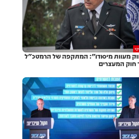
טי
ק מעוות מיסודו": המתקפה של הרמטכ"ל
 חוק המעצרים