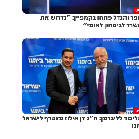
טי
פר והנדל פתחו בקמפיין: "נדרוש את
רד לביטחון לאומי"
טי
יכוד לליברמן: ח"כ דן אילוז מצטרף לישראל
נו