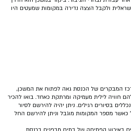
ר עבודת נבחרי הציבור. ביקור במשכן הוא הדרך
שראלית ולקבל הצצה נדירה במקומות שמעטים היו
כז המבקרים של הכנסת גאה לפתוח את המשכן,
ם חוויה לילית מעמיקה ומרתקת כאחד. בואו להכיר
ללים בסיורים רגילים. ניתן יהיה להירשם לסיור
 כאשר מספר המקומות מוגבל וניתן להירשם החל
רים באירוע הפתיחה של בתים מבפנים בכנסת.