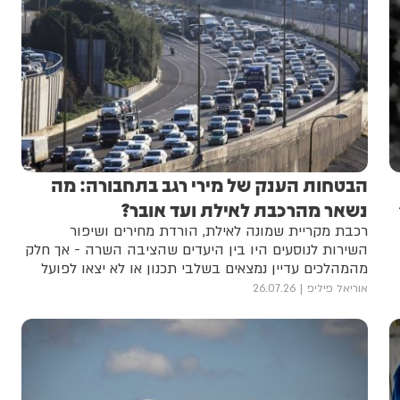
הבטחות הענק של מירי רגב בתחבורה: מה
 ל-43
נשאר מהרכבת לאילת ועד אובר?
רכבת מקריית שמונה לאילת, הורדת מחירים ושיפור
השירות לנוסעים היו בין היעדים שהציבה השרה - אך חלק
מהמהלכים עדיין נמצאים בשלבי תכנון או לא יצאו לפועל
אוריאל פיליפ
26.07.26