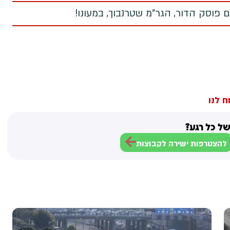
 פוסק הדור, הגר"מ שטרנבוך, במעונו!
ח לנו
ל כל רגע?
להצטרפות ישירה לקבוצות