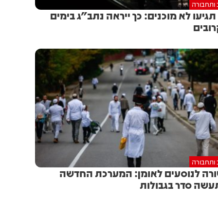
 ותחבורה
תגיעו לא מוכנים: כך ייראה נתב"ג בימים
ובים
 ותחבורה
רה לנוסעים לאומן: המערכת החדשה
שה סדר בגבולות