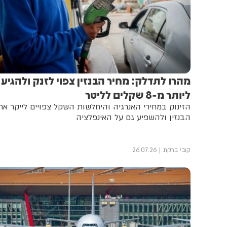
מהרו לתדלק: מחיר הבנזין צפוי לזנק ולהגיע
ליותר מ-8 שקלים לליטר
הזינוק במחירי האנרגיה והיחלשות השקל צפויים לייקר את
הבנזין ולהשפיע גם על האינפלציה
קובי ברקת
26.07.26