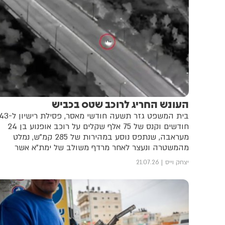
העונש החריג לרוכב שטס בכביש
בית המשפט גזר תשעה חודשי מאסר, פסילת רישיון
חודשים וקנס של 75 אלף שקלים על רוכב אופנוע בן 24
מעראבה, שנתפס נוסע במהירות של 285 קמ"ש, נמלט
מהמשטרה ונעצר לאחר מרדף משולב של ימת"א אשר
והיחידה האווירית
יצחק וייס
21.07.26