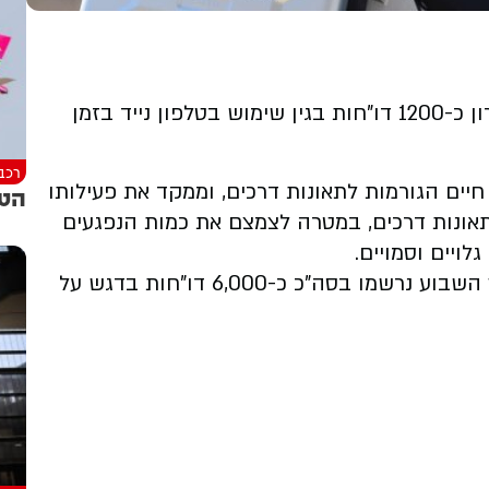
שוטרי אגף התנועה רשמו במהלך השבוע האחרון כ-1200 דו"חות בגין שימוש בטלפון נייד בזמן
רכב
חיים הגורמות לתאונות דרכים, וממקד את פעילותו
הטי
 תאונות דרכים, במטרה לצמצם את כמות הנפגעים
ויים וסמויים.
בתוך כך, מניתוח נתוני האכיפה עולה כי במהלך השבוע נרשמו בסה"כ כ-6,000 דו"חות בדגש על