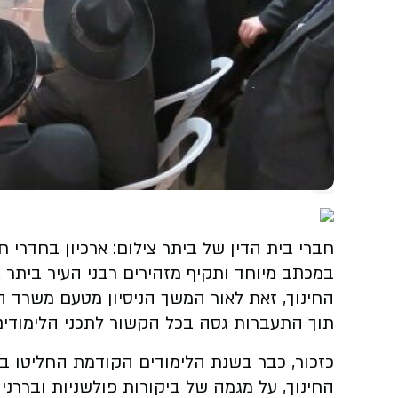
חברי בית הדין של ביתר צילום: ארכיון בחדרי ח
במכתב מיוחד ותקיף מזהירים רבני העיר ביתר
החינוך, זאת לאור המשך הניסיון מטעם משרד ה
תוך התעברות גסה בכל הקשור לתכני הלימודים 
כזכור, כבר בשנת הלימודים הקודמת החליטו ב
החינוך, על מגמה של ביקורות פולשניות ובררני