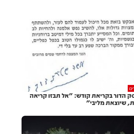
ים
ק הדור בקריאת קודש: "אל תבזו קריאה
, שיוצאת מליבי"