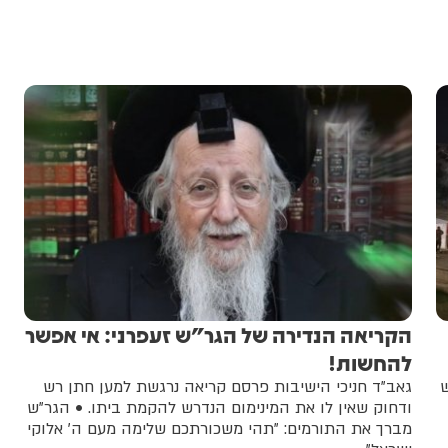
הקריאה הנדירה של הגר"ש זעפרני: אי אפשר
להחשות!
ש
גאב"ד חניכי הישיבות פרסם קריאה נרגשת למען חתן רש
ודחוק שאין לו את המינימום הנדרש להקמת ביתו. • הגר"ש
מברך את התורמים: "תהי משכורתכם שלימה מעם ה' אלוקי