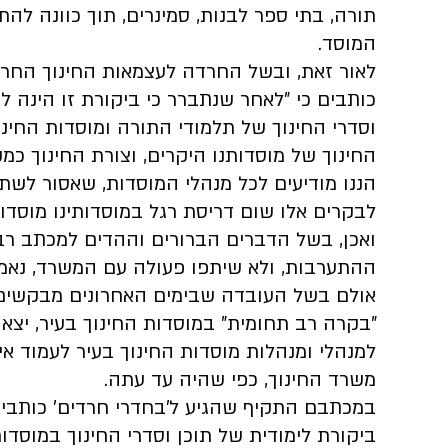
תורה, בתי ספר לבנות, סמינרים, תוך כוונה להת
המוסד.
לאור זאת, ובשל החרדה לעצמאות החינוך החרדי
כותבים כי "לאחר שנתברר כי ביקורת זו הינה
וסדרי החינוך של תלמודי התורה ומוסדות החינו
החינוך של מוסדותנו היקרים, וצורת החינוך כ
הננו מודיעים לכל מנהלי המוסדות, שאסור לשתף
לבקרים אלו שום דריסת רגל במוסדותינו מוסדות
ואכן, בשל הדברים הברורים וההדים למכתב רבני
ההתערבות, ולא שיתפו פעולה עם המשרד, נאמנ
אולם בשל העובדה שבימים האחרונים מבקשים ש
"בקרה רב תחומית" במוסדות החינוך בעיר, יצא
למנהלי ומנהלות מוסדות החינוך בעיר לעמוד 
משרד החינוך, כפי שהיה עד עתה.
במכתבם התקיף שהגיע ל'בחדרי חרדים' כותבים
ביקורת לימודית של תוכן וסדרי החינוך במוסדו