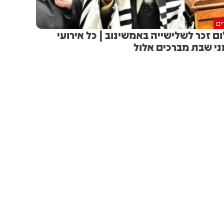
ים
ם זכר לשלישייה באמשינוב | כל אירועי
ני שבת מברכים אלול