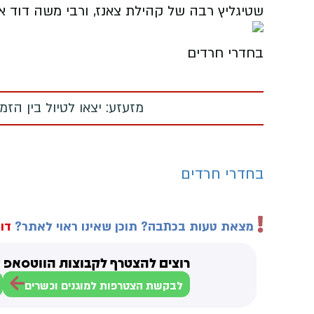
שטיגליץ רבה של קהילת צאנז, ורבי משה דוד א
בחדרי חרדים
מזעזע: יצאו לטיול בין הז
בחדרי חרדים
מצאת טעות בכתבה? תוכן שאינו ראוי לאתר?
דוו
רוצים להצטרף לקבוצות הווטסאפ ש
לבקשת הצטרפות למוגנים וכשרים