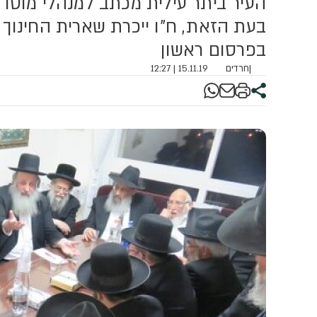
העיר ביתר עילית מכתב למנהלי מוסדו
בעת הזאת, ח"ו ייכרת שארית החינוך 
בפרסום ראשון
|
חרדים
15.11.19 | 12:27