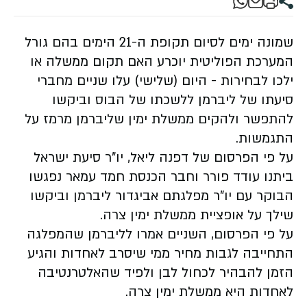
שמונה ימים לסיום תקופת ה-21 הימים בהם גורל
המערכת הפוליטית יוכרע האם תקום ממשלה או
ילכו לבחירות - היום (שלישי) עלו שניים מחברי
סיעתו של ליברמן ללשכתו של הבוס וביקשו
להתפשר ולהקים ממשלת ימין שליברמן מרמז על
התגמשות.
על פי הפרסום של דפנה ליאל, יו"ר סיעת ישראל
ביתנו עודד פורר וחבר הכנסת חמד עמאר נפגשו
הבוקר עם יו"ר מפלגתם אביגדור ליברמן וביקשו
שילך על אופציית ממשלת ימין צרה.
על פי הפרסום, השניים אמרו לליברמן שהמפלגה
התחייבה לגבות מחיר ממי שיסרב לאחדות והגיע
הזמן להבהיר לכחול לבן ולפיד שהאלטרנטיבה
לאחדות היא ממשלת ימין צרה.