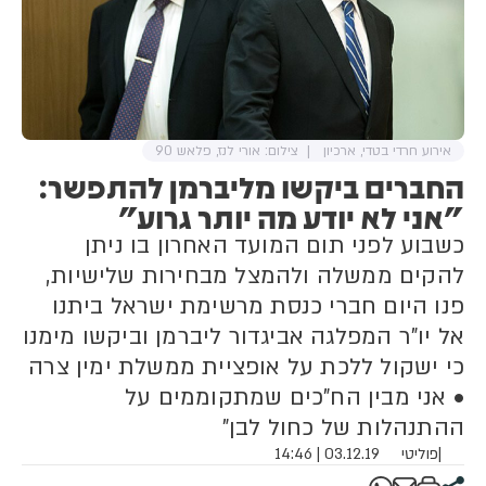
אירוע חרדי בטדי, ארכיון
צילום: אורי לנז, פלאש 90
החברים ביקשו מליברמן להתפשר:
"אני לא יודע מה יותר גרוע"
כשבוע לפני תום המועד האחרון בו ניתן
להקים ממשלה ולהמצל מבחירות שלישיות,
פנו היום חברי כנסת מרשימת ישראל ביתנו
אל יו"ר המפלגה אביגדור ליברמן וביקשו מימנו
כי ישקול ללכת על אופציית ממשלת ימין צרה
• אני מבין הח"כים שמתקוממים על
ההתנהלות של כחול לבן"
|
פוליטי
03.12.19 | 14:46