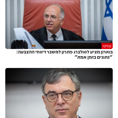
פוליטי
בוארון מציע לסולברג פתרון למשבר דיווחי ההצבעה:
"נתונים בזמן אמת"