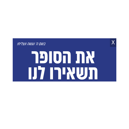
מצאת טעות בכתבה? תוכן שאינו ראוי לאתר?
דווח לנו
רוצים להצטרף לקבוצות הווטסאפ של כל רגע?
לבקשת הצטרפות למוגנים וכשרים
X
להצטרפות ישירה לקבוצות