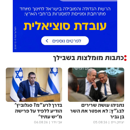
כתבות מומלצות בשבילך
נתניהו עושה שרירים
בדרך לרע"מ? סגלוביץ'
לבג"ץ: לא אפטר את השר
הודיע ללפיד על פרישה
בן גביר
מ'יש עתיד'
יצחק וייס
05.08.26
אבי וידר
06.08.26