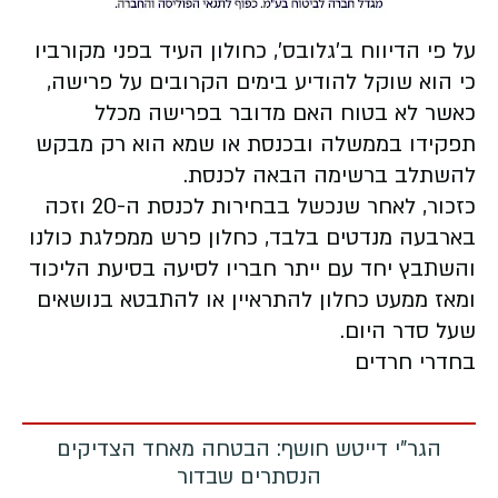
על פי הדיווח ב'גלובס׳, כחולון העיד בפני מקורביו
כי הוא שוקל להודיע בימים הקרובים על פרישה,
כאשר לא בטוח האם מדובר בפרישה מכלל
תפקידו בממשלה ובכנסת או שמא הוא רק מבקש
להשתלב ברשימה הבאה לכנסת.
כזכור, לאחר שנכשל בבחירות לכנסת ה-20 וזכה
בארבעה מנדטים בלבד, כחלון פרש ממפלגת כולנו
והשתבץ יחד עם ייתר חבריו לסיעה בסיעת הליכוד
ומאז ממעט כחלון להתראיין או להתבטא בנושאים
שעל סדר היום.
בחדרי חרדים
הגר"י דייטש חושף: הבטחה מאחד הצדיקים
הנסתרים שבדור