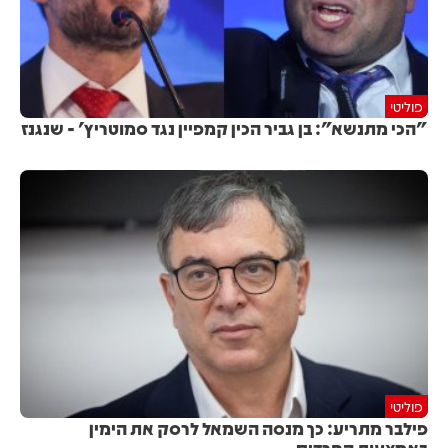
פוליטי
"הכי מתנשא": בן גביר הכין קמפיין נגד סמוטריץ' - שנגנז
פוליטי
פילבר מתריע: כך מנסה השמאל לרסק את הימין