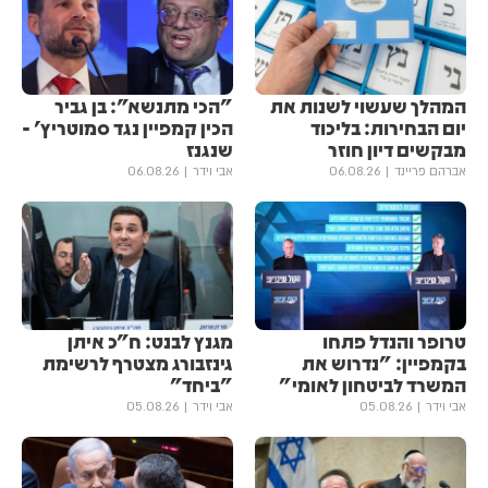
המהלך שעשוי לשנות את
"הכי מתנשא": בן גביר
יום הבחירות: בליכוד
הכין קמפיין נגד סמוטריץ' -
מבקשים דיון חוזר
שנגנז
אברהם פריינד
06.08.26
אבי וידר
06.08.26
טרופר והנדל פתחו
מגנץ לבנט: ח"כ איתן
בקמפיין: "נדרוש את
גינזבורג מצטרף לרשימת
המשרד לביטחון לאומי"
"ביחד"
אבי וידר
05.08.26
אבי וידר
05.08.26