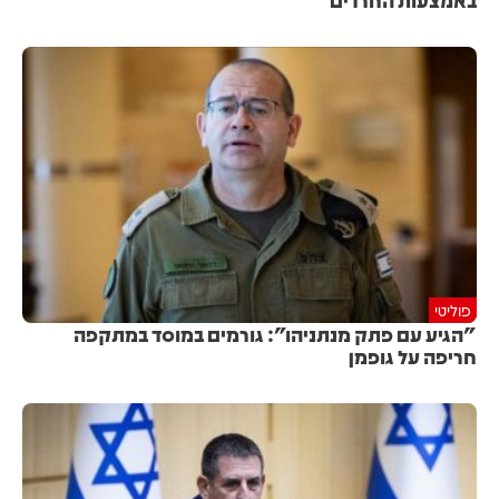
באמצעות החרדים
פוליטי
"הגיע עם פתק מנתניהו": גורמים במוסד במתקפה
חריפה על גופמן