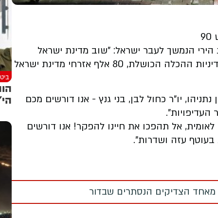
9
הירי הנמשך לעבר ישראל: "שוב מדינת ישראל
מפגינה חוסר מוסריות כלפי אזרחיה, כשתחת מדיניות ההכלה הכושלת, 80 אלף אזרחי מדינת ישראל
ביטח
הות
הי"
ניהו, יו"ר כחול לבן, בני גנץ - אנו דורשים מכם
העדיפויות".
אומית, אל תהפכו את חיינו להפקר! אנו דורשים
 בעוטף עזה ושדרות".
 מאחד הצדיקים הנסתרים שבדור