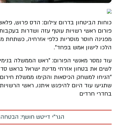
כוחות הביטחון בדרום צילום: הדס פרוש, פלאש 0
פורום ראשי רשויות עוטף עזה ושדרות בעקבות 
הלכו לישון אמש בפחד".
עוד נמסר מאנשי הפורום: "ראש הממשלה בנימין נת
לשים את בטחון אזרחי מדינת ישראל בראש סדר 
"הניחו למשחק הכיסאות והקימו ממשלת חירום ל
שתגיעו עוד היום להיפגש איתנו, ראשי הרשויות
בחדרי חרדים
הגר"י דייטש חושף: הבטחה