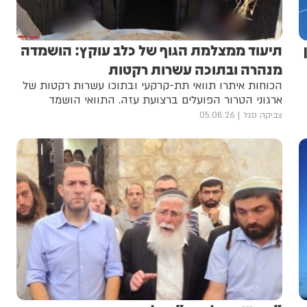
תיעוד ממצלמת הגוף של כלב עוקץ: הושמדה
מנהרה ובתוכה עשרות רקטות
הכוחות איתרו תוואי תת-קרקעי ובתוכו עשרות רקטות של
ארגוני הטרור הפועלים ברצועת עזה. התוואי הושמד
צביקה סגל
05.08.26