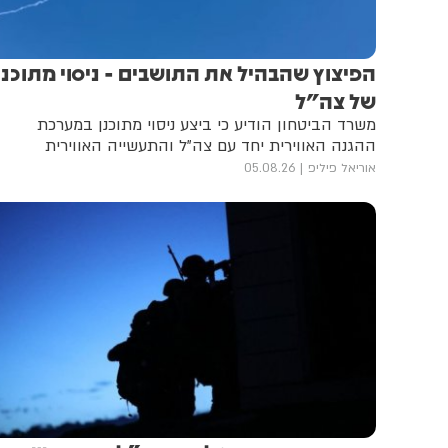
הפיצוץ שהבהיל את התושבים - ניסוי מתוכנן
של צה"ל
משרד הביטחון הודיע כי ביצע ניסוי מתוכנן במערכת
ההגנה האווירית יחד עם צה"ל והתעשייה האווירית
אוריאל פיליפ
05.08.26