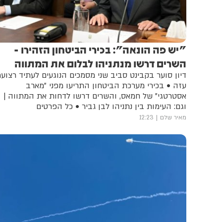
"יש פה הונאה": בכירי הביטחון הזהירו -
השרים דרשו מנתניהו לבלום את המתווה
דיון סוער בקבינט סביב שני מסמכים הנוגעים לעתיד רצוע
עזה • בכירי מערכת הביטחון התריעו מפני "מארב
אסטרטגי" של חמאס, והשרים דרשו לדחות את המתווה |
וגם: העימות בין נתניהו לבן גביר • כל הפרטים
מאיר שלם
12:23