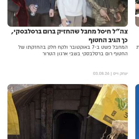
צה"ל חיסל מחבל שהחזיק ברום ברסלבסקי,
כך הגיב החטוף
ת
המחבל פשט ב-7 באוקטובר ולקח חלק בהחזקתו של
החטוף רום ברסלבסקי בשבי ארגון הטרור
יצחק וייס
03.08.26