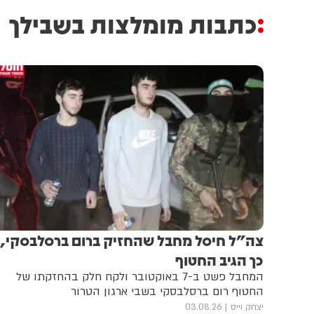
כתבות מומלצות בשבילך
צה"ל חיסל מחבל שהחזיק ברום ברסלבסקי,
כך הגיב החטוף
המחבל פשט ב-7 באוקטובר ולקח חלק בהחזקתו של
החטוף רום ברסלבסקי בשבי ארגון הטרור
יצחק וייס
03.08.26