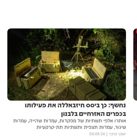
נחשף: כך ביסס חיזבאללה את פעילותו
בכפרים האזרחיים בלבנון
אותרו אלפי תשתיות של מפקדות, עמדות שהייה, עמדות
שיגור, עמדות תצפית ותשתיות תת-קרקעיות
יענקי פרבר
06.08.26