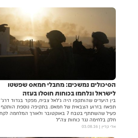
הסיכולים נמשכים: מחבלי חמאס שפשטו
לישראל ונלחמו בכוחות חוסלו בעזה
בין היעדים שהותקפו היה ג'לאל צביח, מפקד בגדוד דרג'
תפאח בזרוע הצבאית של חמאס. בתקיפה נוספת הותקף
פעיל שהשתתף בטבח 7 באוקטובר ולאורך המלחמה לקח
חלק בלחימה נגד כוחות צה"ל
אלי קליין
03.08.26