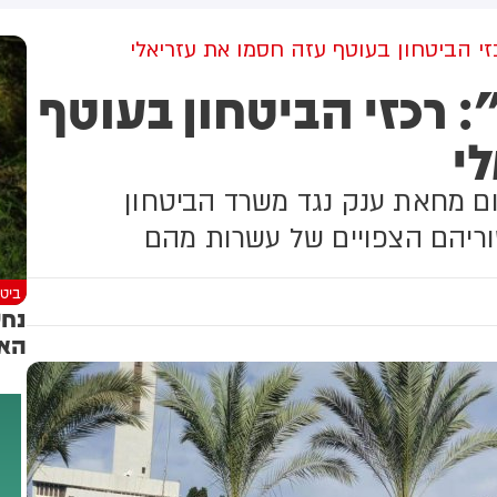
למקום וחילצו אותו ללא פגע
כזי הביטחון בעוטף עזה חסמו את עזריאלי
 רכזי הביטחון בעוטף
י
מו היום מחאת ענק נגד משרד הביטחון
ריהם הצפויים של עשרות מהם
ביטח
נחש
האז