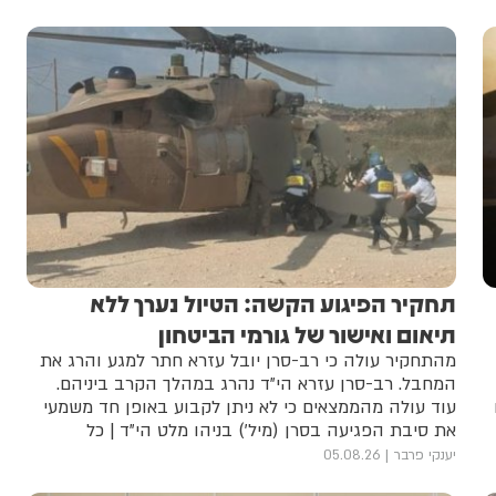
תחקיר הפיגוע הקשה: הטיול נערך ללא
תיאום ואישור של גורמי הביטחון
מהתחקיר עולה כי רב-סרן יובל עזרא חתר למגע והרג את
המחבל. רב-סרן עזרא הי"ד נהרג במהלך הקרב ביניהם.
עוד עולה מהממצאים כי לא ניתן לקבוע באופן חד משמעי
את סיבת הפגיעה בסרן (מיל') בניהו מלט הי"ד | כל
הפרטים
יענקי פרבר
05.08.26