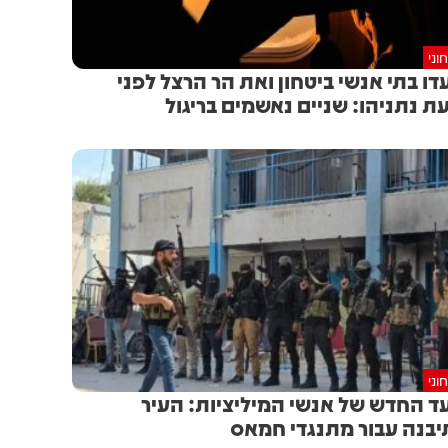
וני
דו בתי אנשי ביטחון ואת הר הרצל לפני
ת נתניהו: שניים נאשמים בריגול
וני
ד החדש של אנשי המיליציות: העיר
בנה עבור מתנגדי חמאס