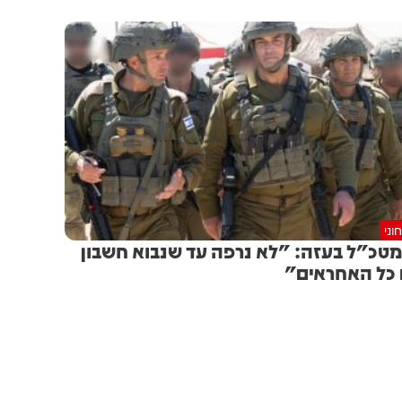
וני
טכ"ל בעזה: "לא נרפה עד שנבוא חשבון
כל האחראים"