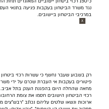
כ-150 רכזי ביטחון יישוביים המאוגדים תח
נגד משרד הביטחון בעקבות פגיעה בתנאי העסק
במרכיבי הביטחון ביישובים.
X
רק בשבוע שעבר נחשף כי עשרות רכזי ביטחון הא
פיטורים בעקבות אי העברת שכרם על ידי משרד
מחאה שהחלה היום בהפגנת הענק בתל אביב.
רכזי הביטחון הישובים חסמו את צומת הרחובות 
ארוכות ונשאו שלטים עליהם נכתב "רבש"צים מ