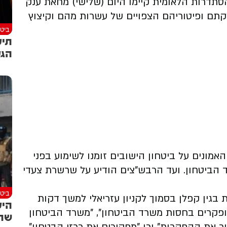
ת ההסתדרות הלאומית קיימו היום (שלישי) מחאת ענק
תם ופיטוריהם הצפויים של עשרות מהם וקיצוץ
ביטח
תיע
הגע
מונים על ביטחון הישובים זומנו לשימוע בפני
 הביטחון. ועד הרבש"צים הודיע על שרשרת צעדי
ביטח
בגין קפלן בסמוך לקניון עזריאלי למשך דקות
היע
ופקרים בחסות משרד הביטחון", "משרד הביטחון
שתי