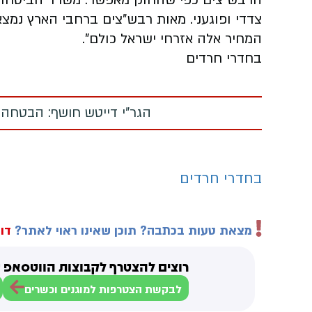
הרבש"צים כפי שהחוק מאפשר. משרד הביטחון 
צדדי ופוגעני. מאות רבש"צים ברחבי הארץ נמצא
המחיר אלה אזרחי ישראל כולם".
בחדרי חרדים
הגר"י דייטש חושף: הבטחה
בחדרי חרדים
מצאת טעות בכתבה? תוכן שאינו ראוי לאתר?
דוו
רוצים להצטרף לקבוצות הווטסאפ ש
לבקשת הצטרפות למוגנים וכשרים