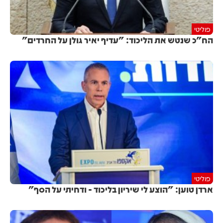
פוליטי
הח"כ שנטש את הליכוד: "עדיף יאיר גולן על החרדים"
פוליטי
ארדן טוען: "הוצע לי שיריון בליכוד - ודחיתי על הסף"