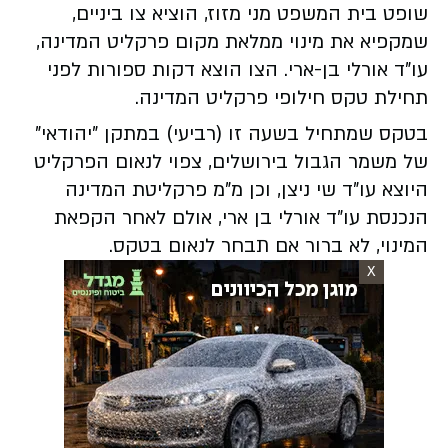
שופט בית המשפט מני מזוז, הוציא צו ביניים,
שמקפיא את מינוי ממלאת מקום פרקליט המדינה,
עו"ד אורלי בן-ארי. הצו הוצא דקות ספורות לפני
תחילת טקס חילופי פרקליט המדינה.
בטקס שמתחיל בשעה זו (רביעי) במתקן "יהודאי"
של משמר הגבול בירושלים, צפוי לנאום הפרקליט
היוצא עו"ד שי ניצן, וכן מ"מ פרקליטת המדינה
הנכנסת עו"ד אורלי בן ארי, אולם לאחר הקפאת
המינוי, לא ברור אם תבחר לנאום בטקס.
X