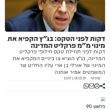
שנמשכים שנים אינם מקובלים",
כתב.
דקות לפני הטקס: בג"ץ הקפיא את
מינוי מ"מ פרקליט המדינה
דקות לפני תחילת טקס חילופי פרקליט
המדינה, בג"ץ הוציא צו ביניים המקפיא את
המינוי של אורלי בן ארי עליו החליט שר
המשפטים אמיר אוחנה
|
פוליטי
18.12.19 | 11:07
פלאש 90