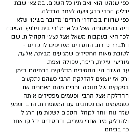
כפי שנהגו הוא ואבותיו כל השנים. במוצאי שבת
ידליק הרבי רבע שעה לאחר הבדלה.
כפי שדווח ב'בחדרי חרדים' מדובר בשינוי שלא
היה בהיסטוריה אצל כל אדמו"רי בית ויז'ניץ. הסיבה
לכך היא בעקבות משאל אצל נציגי הקהילות, שבו
התברר כי רוב החסידים מעדיפים להקדים -
לטובת מאות החסידים שמגיעים מביתר, אלעד,
מודיעין עילית, חיפה, עפולה וצפת.
עד השנה היו החסידים מדליקים בבתיהם בזמן
ורק אז יוצאים להדלקת הרבי כשהם נתקעים
בפקקים של חנוכה, ורבים מהם מאחרים את
ההדלקה אצל הרבי, ופעמים מפסידים אותה
כשפעמים הם נסחבים עם המשפחות. הרבי שמע
שזה נוח יותר לקהל והסכים לשנות מן הרגיל
ולהדליק מיד אחרי מעריב, והחסידים ידליקו אחר
כך בביתם.