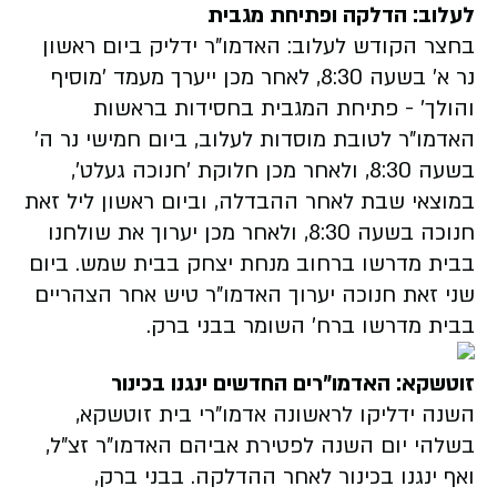
לעלוב: הדלקה ופתיחת מגבית
בחצר הקודש לעלוב: האדמו"ר ידליק ביום ראשון
נר א' בשעה 8:30, לאחר מכן ייערך מעמד 'מוסיף
והולך' - פתיחת המגבית בחסידות בראשות
האדמו"ר לטובת מוסדות לעלוב, ביום חמישי נר ה'
בשעה 8:30, ולאחר מכן חלוקת 'חנוכה געלט',
במוצאי שבת לאחר ההבדלה, וביום ראשון ליל זאת
חנוכה בשעה 8:30, ולאחר מכן יערוך את שולחנו
בבית מדרשו ברחוב מנחת יצחק בבית שמש. ביום
שני זאת חנוכה יערוך האדמו"ר טיש אחר הצהריים
בבית מדרשו ברח' השומר בבני ברק.
זוטשקא: האדמו"רים החדשים ינגנו בכינור
השנה ידליקו לראשונה אדמו"רי בית זוטשקא,
בשלהי יום השנה לפטירת אביהם האדמו"ר זצ"ל,
ואף ינגנו בכינור לאחר ההדלקה. בבני ברק,