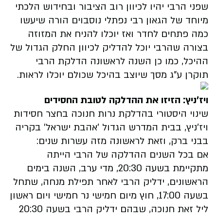
שפני הרבי יהיו לכיוון רוב הציבור ובחידוש הלכתי
מיוחד של הגאון רבי נפתלי נוסבוים הורה שיעשו
כמה פתחים לחדר ואז יוכלו להניח את המזוזה
בצורה שהרבי יוכל להדליק לכיוון החלק הגדול של
ההיכל, כמו כן השנה לראשונה הדלקת הרבי
תוקרן ע"ג מסך שיוצב בהיכל שכולם יוכלו לראות.
ויז'ניץ: הזיזו את ההדלקה לטובת החסידים
שינוי היסטורי בהדלקת נרות חנוכה בחצר חסידות
ויז'ניץ, בבית המדרש הגדול 'אהבת ישראל' בקריה
בבני ברק, וזאת לראשונה מזה עשרות שנים:
אם בכל השנים ההדלקה של הרבי הייתה
מתקיימת בשעה 20:30, מדי ערב, השנה בימים
הראשונים, ידליק הרבי לאחר תפילת מנחה, שתחל
בשעה 17:00, חוץ מיום חמישי נר חמישי ויום ראשון
ליל זאת חנוכה, שבהם ידליק הרבי בשעה 20:30