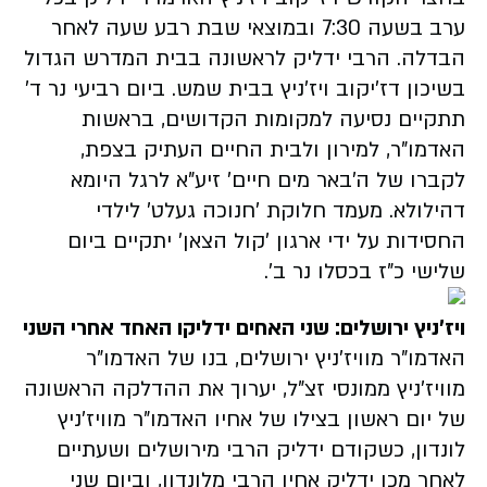
ערב בשעה 7:30 ובמוצאי שבת רבע שעה לאחר
הבדלה. הרבי ידליק לראשונה בבית המדרש הגדול
בשיכון דז'יקוב ויז'ניץ בבית שמש. ביום רביעי נר ד'
תתקיים נסיעה למקומות הקדושים, בראשות
האדמו"ר, למירון ולבית החיים העתיק בצפת,
לקברו של ה'באר מים חיים' זיע"א לרגל היומא
דהילולא. מעמד חלוקת 'חנוכה געלט' לילדי
החסידות על ידי ארגון 'קול הצאן' יתקיים ביום
שלישי כ"ז בכסלו נר ב'.
ויז'ניץ ירושלים: שני האחים ידליקו האחד אחרי השני
האדמו"ר מוויז'ניץ ירושלים, בנו של האדמו"ר
מוויז'ניץ ממונסי זצ"ל, יערוך את ההדלקה הראשונה
של יום ראשון בצילו של אחיו האדמו"ר מוויז'ניץ
לונדון, כשקודם ידליק הרבי מירושלים ושעתיים
לאחר מכן ידליק אחיו הרבי מלונדון, וביום שני