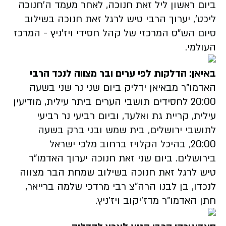
ביום ראשון ליל זאת חנוכה, לאחר מעמד ה'חנוכה
ליכט', יערוך הרבי טיש לרגל זאת חנוכה בשילוב
סיום הש"ס המרכזי של קהל חסידי ויז'ניץ - המרכז
העולמי.
באיאן: הדלקות לפי ערים ובר מצווה לנכד הרבי
האדמו"ר מבאיאן ידליק ‏ביום שני נר שני בשעה
20:00 לחסידים תושבי הערים ביתר עילית, מודיעין
עילית, קריית גת ואלעד, וביום רביעי נר רביעי
לתושבי ירושלים, בית שמש ובני ברק בשעה
20:00, בהיכל הקלויז ברחוב מלכי ישראל
בירושלים. ביום שני זאת חנוכה יערוך האדמו"ר
טיש לרגל זאת חנוכה בשילוב שמחת הבר מצווה
לנכדו, בן לבנו הרה"צ רבי מרדכי שלמה ברייאר,
חתן האדמו"ר מדז'יקוב ויז'ניץ.