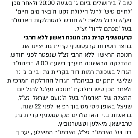
טוב 7 בירושלים ביום ג' בשעה 20:00 ולאחר מכן
'לחיים טיש' לרגל הילולת זקנו ה'באר מים חיים'
זיע"א ולרגל מלאת י"א חודש להסתלקות האדמו"ר
בעל 'מכתם לדוד' זצ"ל.
קרעטשניף קרית גת: חנוכה ראשון ללא הרבי
בחצר חסידות קרעטשניף קריית גת יציינו את
חנוכה הראשון ללא הרבי זצ"ל שנפטר לפני חודש.
ההדלקה הראשונה תיערך בשעה 8:00 בביהמ"ד
הגדול בשכונת רמות דוד בקריית גת וביום ג' נר
שלישי תתקיים בביהמ"ד הגדול ההדלקה המרכזית
ולאחר מכן טיש וחלוקת 'חנוכה געלט' לרגל יום
ההצלה של האדמו"ר בעל ה'נועם ישראל' זצ"ל,
שניצל באופן ניסי מסיבוך רפואי לפני 22 שנה.
בראשות בניו האדמו"רים מקרעטשניף קריית גת,
טרבישאן, מיאלען וטשערנוביץ.
בנו של האדמו"ר זצ"ל, האדמו"ר ממיאלען, יערוך