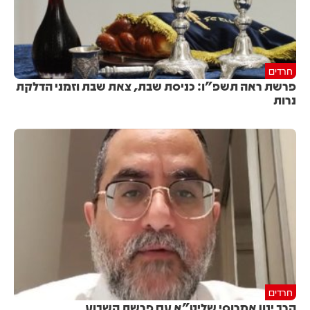
חרדים
פרשת ראה תשפ"ו: כניסת שבת, צאת שבת וזמני הדלקת
נרות
חרדים
הרב ינון אמרוסי שליט"א עם פרשת השבוע