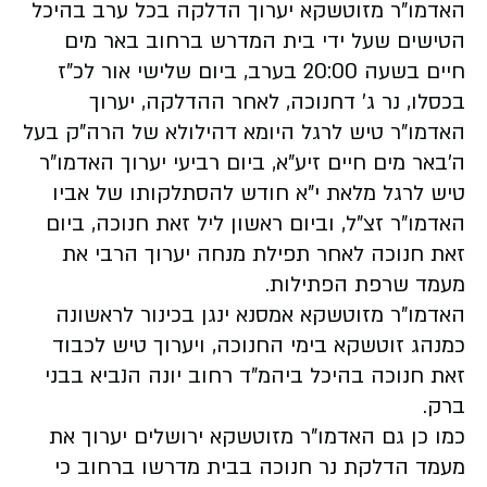
האדמו"ר מזוטשקא יערוך הדלקה בכל ערב בהיכל
הטישים שעל ידי בית המדרש ברחוב באר מים
חיים בשעה 20:00 בערב, ביום שלישי אור לכ"ז
בכסלו, נר ג' דחנוכה, לאחר ההדלקה, יערוך
האדמו"ר טיש לרגל היומא דהילולא של הרה"ק בעל
ה'באר מים חיים זיע"א, ביום רביעי יערוך האדמו"ר
טיש לרגל מלאת י"א חודש להסתלקותו של אביו
האדמו"ר זצ"ל, וביום ראשון ליל זאת חנוכה, ביום
זאת חנוכה לאחר תפילת מנחה יערוך הרבי את
מעמד שרפת הפתילות.
האדמו"ר מזוטשקא אמסנא ינגן בכינור לראשונה
כמנהג זוטשקא בימי החנוכה, ויערוך טיש לכבוד
זאת חנוכה בהיכל ביהמ"ד רחוב יונה הנביא בבני
ברק.
כמו כן גם האדמו"ר מזוטשקא ירושלים יערוך את
מעמד הדלקת נר חנוכה בבית מדרשו ברחוב כי