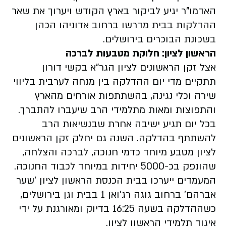
האדמו"ר יגיע לביקור בארץ הקודש ויערוך את שאר
ההדלקות בבית מדרשו ברחוב אדוניהו הכהן
בשכונת הבוכרים בירושלים.
הראשון לציון: חלוקת מטבעות לברכה
אצל זקן הראשונים לציון הגר"א בקשי דורון
תתקיים מדי יום ההדלקה בין מנחה לערבית בליווי
שירה וכלי נגינה, בהשתתפות אורחים מהארץ
והתפוצות ומאות מתלמידי הרב שיעברו להתברך.
בכל יום תגיע ישיבה אחרת שבנשיאות הרב
להשתתף בהדלקה. השנה גם יחלק זקן הראשונים
לציון מטבע מיוחד כדמי חנוכה, לברכה והצלחה,
שהונפק בכ-5000 יחידות במיוחד לכבוד החנוכה.
המעמדים ייערכו בבית הכנסת הראשון לציון 'שער
אברהם' ברחוב גוגה רג'ואן 1 בבית וגן בירושלים,
כשההדלקה בשעה 16:25 בדיוק ומאורגנת על ידי
איגוד תלמידי הראשון לציון.