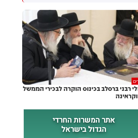
גולדברג פולין ז"ל שהתקיים
הותקפו על ידי טילים וכטב"מים
הבוקר בשכונת בקעה בירושלים
בזמן מעבר בהורמוז, שלושה
מהם במהלך השבוע
ים
לי רבני ברסלב בכינוס הוקרה לבכירי הממשל
קראינה