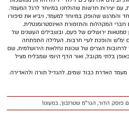
 ובימים אלו נערכים לילה - לילה חזרות ממושכות
 עם יצירות חדשות שהולחנו במיוחד לרגל המעמד.
 והמרגש שהופק במיוחד למעמד, ויביא את סיפורו
 חברי המקהלות והתזמורת האינסטרומנטלית.
ן סמטאות ירושלים של פעם, ובשבילים העשנים של
 ימ"ש והופכת לעיי חרבות. העלילה התפתחה
ד לרחובות הצרים של שכונת נחלאות הירושלמית, שם
פן בלתי מקובל, ואור הדף היומי שמבליח מציל
 מעמד האדרת כבוד שמים, להגדיל תורה ולהאדירה.
 פוסק הדור, הגר"מ שטרנבוך, במעונו!