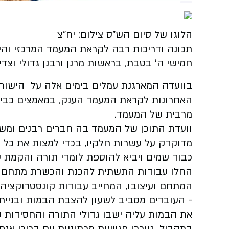
הלוגו של סיום הש"ס צילום: יח"צ
תכונה ודריכות רבה לקראת המעמד המרכזי והיס
חמישי ה' בטבת, בראשות מרנן ורבנן גדולי וצדיק
בוועדה המארגנת עמלים בימים אלה על הישורת 
האחרונות לקראת המעמד הענק, במאמצים כבי
מרבית של המעמד.
וועדת התוכן של המעמד בה חברים רבנים ומשפי
מדוקדק על עשרות חלקיו, בכדי למצות את כל 
כבוד שמים ויביא להוספת לומדי תורה והקמת ש
החלו עבודות התשתית להכנת והכשרת מתחם 'ה
- העובדים מסביב לשעון להצבת הבמות ובניית 
את הבמות עליה ישבו גדולי התורה והחסידות של