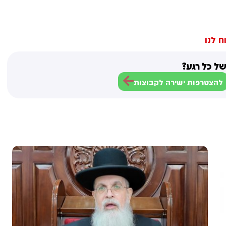
ח לנו
ל כל רגע?
להצטרפות ישירה לקבוצות