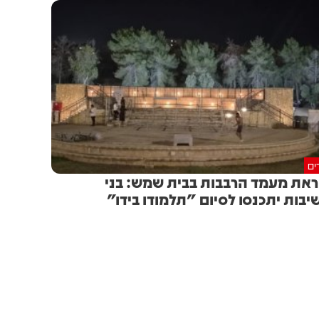
ים
את מעמד הרבבות בבית שמש: בני
יבות יתכנסו לסיום "תלמודו בידו"