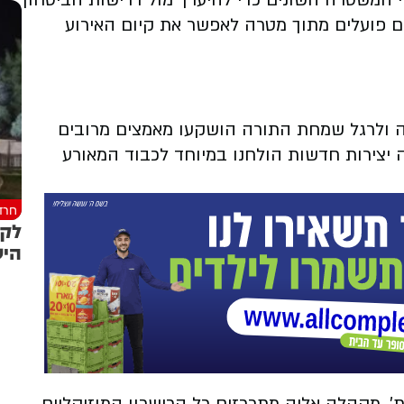
י המשטרה השונים כדי להיערך מול דרישות הביטחון
לם פועלים מתוך מטרה לאפשר את קיום האירוע
ה ולרגל שמחת התורה הושקעו מאמצים מרובים
יצירות חדשות הולחנו במיוחד לכבוד המאורע
חרד
לקר
היש