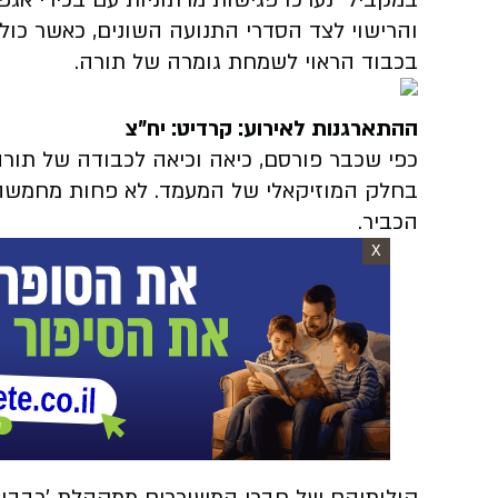
במקביל נערכו פגישות מרתוניות עם בכירי אגפ
והרישוי לצד הסדרי התנועה השונים, כאשר כו
בכבוד הראוי לשמחת גומרה של תורה.
ההתארגנות לאירוע: קרדיט: יח"צ
כפי שכבר פורסם, כיאה וכיאה לכבודה של תור
בחלק המוזיקאלי של המעמד. לא פחות מחמשה 
הכביר.
X