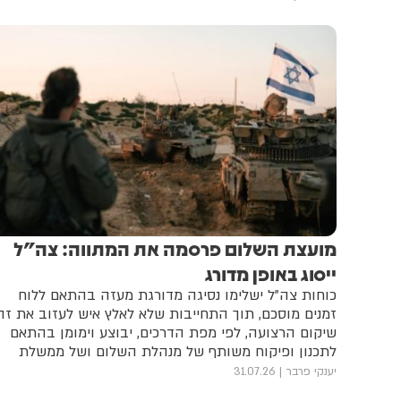
מועצת השלום פרסמה את המתווה: צה"ל
ייסוג באופן מדורג
כוחות צה"ל ישלימו נסיגה מדורגת מעזה בהתאם ללוח
זמנים מוסכם, תוך התחייבות שלא לאלץ איש לעזוב את זה
שיקום הרצועה, לפי מפת הדרכים, יבוצע וימומן בהתאם
לתכנון ופיקוח משותף של מנהלת השלום ושל ממשלת
הטכנוקרטים
יענקי פרבר
31.07.26