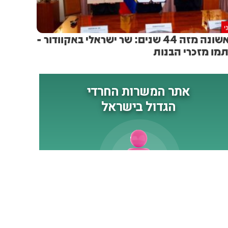
י
לראשונה מזה 44 שנים: שר ישראלי באקוודור -
מו מזכרי הבנות