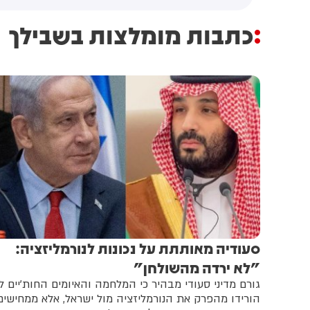
כתבות מומלצות בשבילך
סעודיה מאותתת על נכונות לנורמליזציה:
"לא ירדה מהשולחן"
גורם מדיני סעודי מבהיר כי המלחמה והאיומים החות'יים ל
הורידו מהפרק את הנורמליזציה מול ישראל, אלא ממחישים