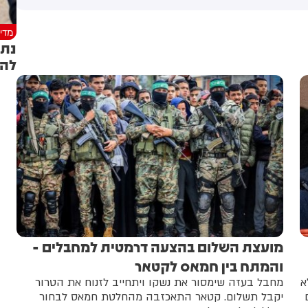
מדינ
נתנ
להו
מועצת השלום בהצעה דרמטית למחבלים -
והמתח בין חמאס לקטאר
א
מחבל בעזה שימסור את נשקו ויתחייב לזנוח את הטרור
יקבל תשלום. קטאר התאכזבה מהחלטת חמאס לבחור