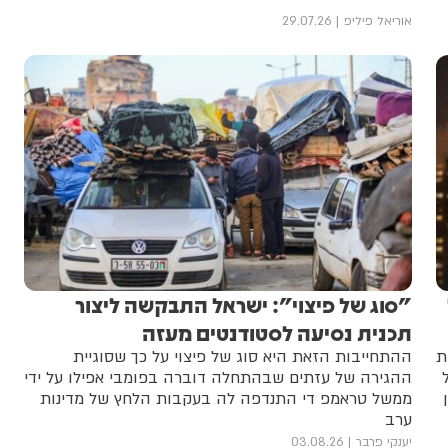
אוריאל פיליפ
29.07.26
"סוג של פיצוי": ישראל התבקשה ליצור
תכנית נסיעה לסטודנטים מעזה
ת
ההתחייבות הזאת היא סוג של פיצוי על כך שסוגיית
ההגירה של עזתים שבהתחלה דוברה בפומבי אפילו על ידי
ממשל טראמפ די התנדפה לה בעקבות הלחץ של מדינות
ערב
יענקי פרבר
03.08.26