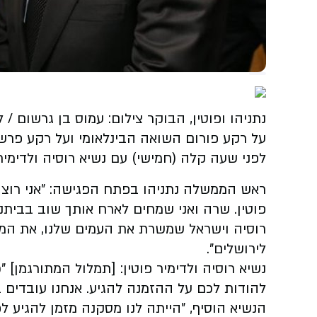
נתניהו ופוטין, הבוקר צילום: עמוס בן גרשום / ל
על רקע פורום השואה הבינלאומי ועל רקע פרש
לפני שעה קלה (חמישי) עם נשיא רוסיה ולדימיר 
ראש הממשלה נתניהו בפתח הפגישה: "אני רוצה 
פוטין. שרה ואני שמחים לארח אותך שוב בביתנו
רוסיה וישראל שמשרת את העמים שלנו, את המדי
לירושלים".
נשיא רוסיה ולדימיר פוטין: [תמלול המתורגמן] 
להודות לכם על ההזמנה להגיע. אנחנו עובדים 
הנשיא הוסיף, "הייתה לנו מסקנה מזמן להגיע ל