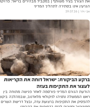
את הצורך בציר משותף | במקביל מבהירים בריאד: פרויקט
הגרעין אינו בסתירה לתהליך המדיני
אבי וידר
29.07.26
ברקע הביקורת: ישראל דוחה את הקריאות
לעצור את התקיפות בעזה
הודעת הגורם המדיני פורסמה לאחר פגישה מתוחה בין
ראש הממשלה נתניהו לניקולאי מלאדנוב, שבמהלכה ביקש
להפסיק את התקיפות ברצועת עזה, ובצל דרישת השרים
סמוטריץ' וסטרוק לכנס בדחיפות את הקבינט