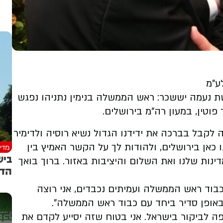
ע"מ
ת נעמה יששכר: ראש הממשלה בנימין נתניהו נפגש
פוטין, במעון רה"מ בירושלים.
לקבל בברכה את ידידנו הגדול נשיא רוסיה ולדימיר
 כאן בירושלים, ולהודות לך על הקשר האמיץ בין
מדינ
ביש
נות שלנו ואת השלום והיציבות באזור. ברוך בואך
הדו
"כבוד ראש הממשלה ועמיתים נכבדים, אני רוצה
באופן סדיר ביחד עם כבוד ראש הממשלה".
פה לביקור בישראל. אני בטוח שזה יסייע לקדם את