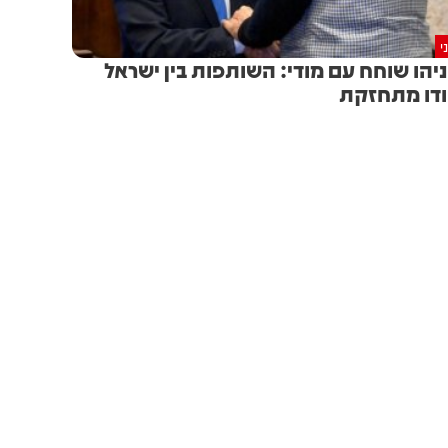
י
יהו שוחח עם מודי: השותפות בין ישראל
דו מתחזקת