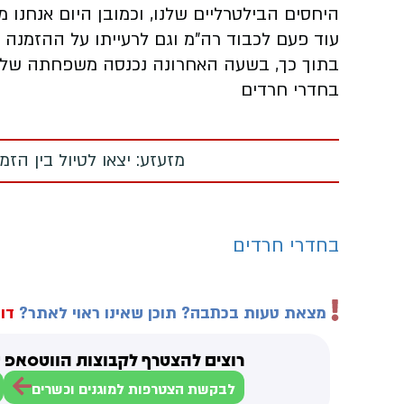
היחסים הבילטרליים שלנו, וכמובן היום אנחנו 
עוד פעם לכבוד רה"מ וגם לרעייתו על ההזמנה 
בתוך כך, בשעה האחרונה נכנסה ‏משפחתה של 
בחדרי חרדים
מזעזע: יצאו לטיול בין הז
בחדרי חרדים
מצאת טעות בכתבה? תוכן שאינו ראוי לאתר?
דוו
רוצים להצטרף לקבוצות הווטסאפ ש
לבקשת הצטרפות למוגנים וכשרים