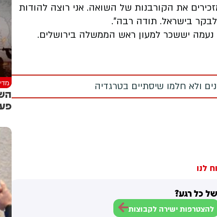
מזכירים את הקורבנות של השואה. אני רוצה להודות
לבקר בישראל. תודה רבה".
נעמה יששכר למעון ראש הממשלה בירושלים.
מדינ
מנים ולא חלמו שיסתיים בטרגדיה
השי
פעו
ח לנו
ל כל רגע?
להצטרפות ישירה לקבוצות