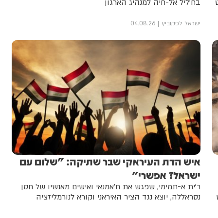
בח'ליל אל-חיה למנהיג הארגון
ישראל לפקוביץ
04.08.26
איש הדת העיראקי שבר שתיקה: "שלום עם
ישראל? אפשרי"
ר'ית א-תמימי, שפגש את ח'אמנאי ואישים מאנשיו של חסן
נסראללה, יוצא נגד הציר האיראני וקורא לנורמליזציה